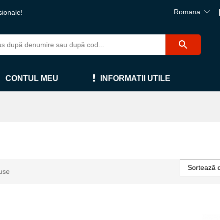
Romana
sionale!
CONTUL MEU
INFORMATII UTILE
Sortează 
use