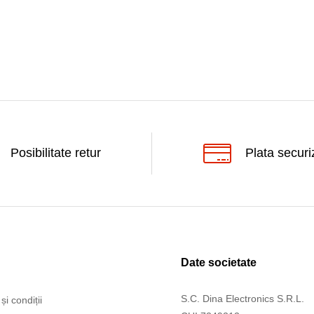
Posibilitate retur
Plata securi
Date societate
S.C. Dina Electronics S.R.L.
și condiții