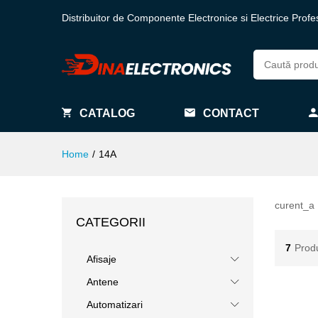
Distribuitor de Componente Electronice si Electrice Profe
CATALOG
CONTACT
Home
/
14A
curent_a
CATEGORII
7
Prod
Afisaje
Antene
Automatizari