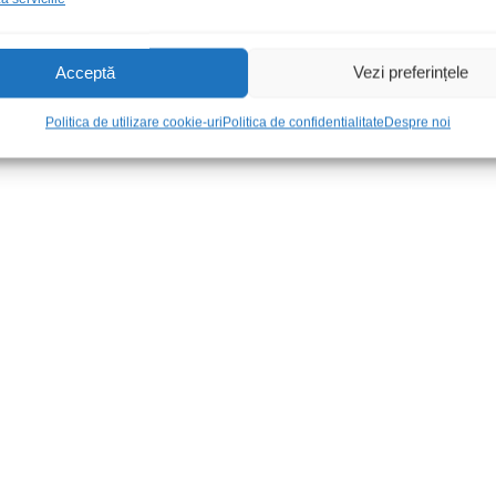
Acceptă
Vezi preferințele
Politica de utilizare cookie-uri
Politica de confidentialitate
Despre noi