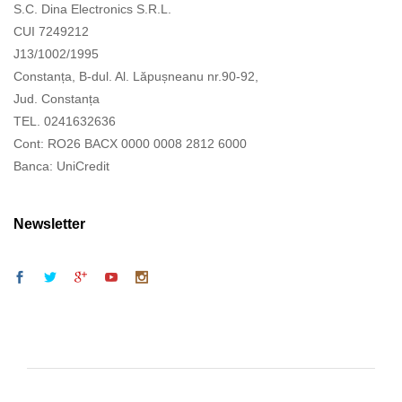
S.C. Dina Electronics S.R.L.
CUI 7249212
J13/1002/1995
Constanța, B-dul. Al. Lăpușneanu nr.90-92,
Jud. Constanța
TEL. 0241632636
Cont: RO26 BACX 0000 0008 2812 6000
Banca: UniCredit
Newsletter