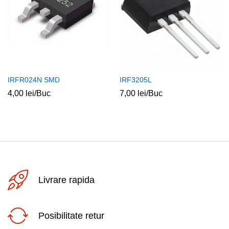
IRFR024N SMD
IRF3205L
4,00
lei
/Buc
7,00
lei
/Buc
Livrare rapida
Posibilitate retur