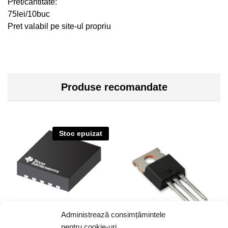
Pret/cantitate:
75lei/10buc
Pret valabil pe site-ul propriu
Produse recomandate
Stoc epuizat
Administrează consimțămintele
pentru cookie-uri