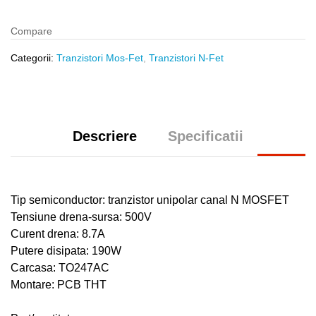
Compare
Categorii:
Tranzistori Mos-Fet
,
Tranzistori N-Fet
Descriere
Specificatii
Tip semiconductor: tranzistor unipolar canal N MOSFET
Tensiune drena-sursa: 500V
Curent drena: 8.7A
Putere disipata: 190W
Carcasa: TO247AC
Montare: PCB THT