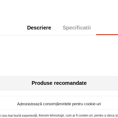
Descriere
Specificatii
Produse recomandate
Administrează consimțămintele pentru cookie-uri
toc epuizat
Stoc epuizat
i cea mai bună experiență, folosim tehnologii, cum ar fi cookie-uri, pentru a stoca 