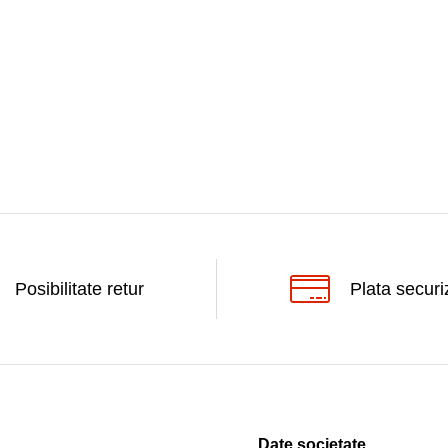
Posibilitate retur
Plata securi
Date societate