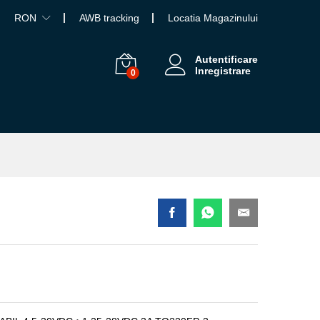
RON
AWB tracking
Locatia Magazinului
Autentificare
Inregistrare
0