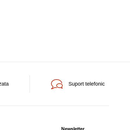
zata
Suport telefonic
Newsletter