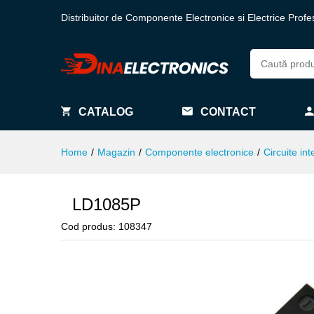
Distribuitor de Componente Electronice si Electrice Profe
CATALOG
CONTACT
Home
/
Magazin
/
Componente electronice
/
Circuite int
LD1085P
Cod produs:
108347