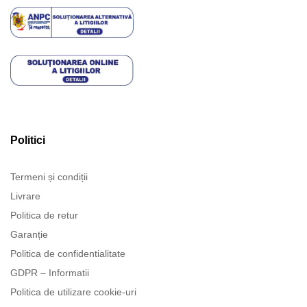
Politici
Termeni și condiții
Livrare
Politica de retur
Garanție
Politica de confidentialitate
GDPR – Informatii
Politica de utilizare cookie-uri