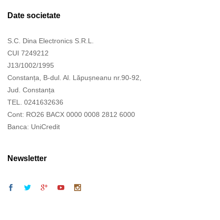
Date societate
S.C. Dina Electronics S.R.L.
CUI 7249212
J13/1002/1995
Constanța, B-dul. Al. Lăpușneanu nr.90-92,
Jud. Constanța
TEL. 0241632636
Cont: RO26 BACX 0000 0008 2812 6000
Banca: UniCredit
Newsletter