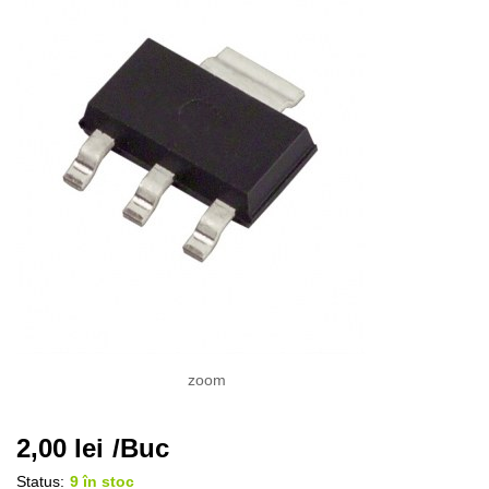
zoom
2,00
lei
/Buc
Status:
9 în stoc