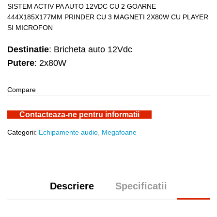
SISTEM ACTIV PA AUTO 12VDC CU 2 GOARNE
444X185X177MM PRINDER CU 3 MAGNETI 2X80W CU PLAYER
SI MICROFON
Destinatie
: Bricheta auto 12Vdc
Putere
: 2x80W
Compare
Contacteaza-ne pentru informatii
Categorii:
Echipamente audio
,
Megafoane
Descriere
Specificatii