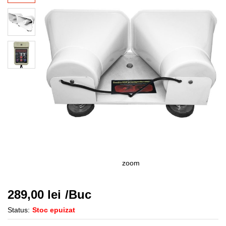
zoom
289,00
lei
/Buc
Status:
Stoc epuizat