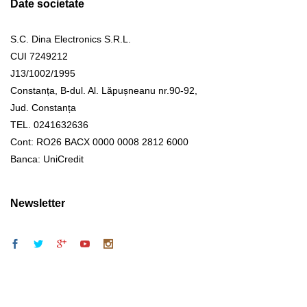
Date societate
S.C. Dina Electronics S.R.L.
CUI 7249212
J13/1002/1995
Constanța, B-dul. Al. Lăpușneanu nr.90-92,
Jud. Constanța
TEL. 0241632636
Cont: RO26 BACX 0000 0008 2812 6000
Banca: UniCredit
Newsletter