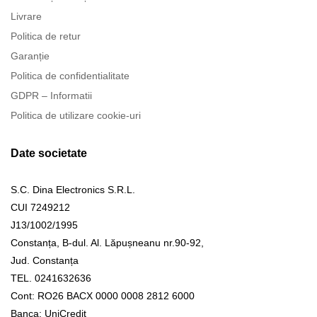
Livrare
Politica de retur
Garanție
Politica de confidentialitate
GDPR – Informatii
Politica de utilizare cookie-uri
Date societate
S.C. Dina Electronics S.R.L.
CUI 7249212
J13/1002/1995
Constanța, B-dul. Al. Lăpușneanu nr.90-92,
Jud. Constanța
TEL. 0241632636
Cont: RO26 BACX 0000 0008 2812 6000
Banca: UniCredit