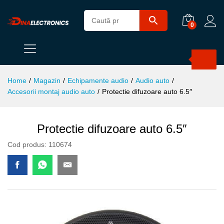
0
Products
search
Home
/
Magazin
/
Echipamente audio
/
Audio auto
/
Accesorii montaj audio auto
/
Protectie difuzoare auto 6.5″
Protectie difuzoare auto 6.5″
Cod produs:
110674