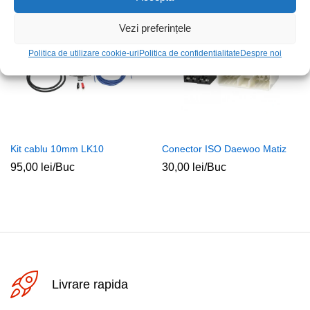
Vezi preferințele
Politica de utilizare cookie-uri
Politica de confidentialitate
Despre noi
Kit cablu 10mm LK10
Conector ISO Daewoo Matiz
95,00
lei
/Buc
30,00
lei
/Buc
Livrare rapida