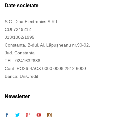
Date societate
S.C. Dina Electronics S.R.L.
CUI 7249212
J13/1002/1995
Constanța, B-dul. Al. Lăpușneanu nr.90-92,
Jud. Constanța
TEL. 0241632636
Cont: RO26 BACX 0000 0008 2812 6000
Banca: UniCredit
Newsletter