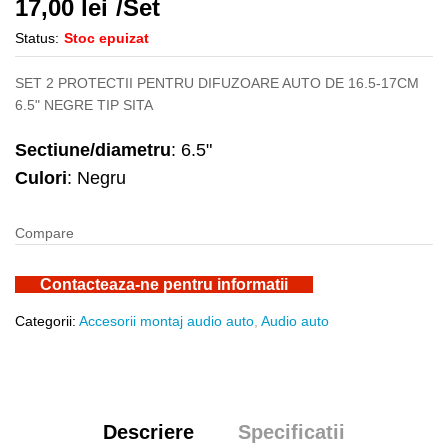
17,00
lei
/Set
Status:
Stoc epuizat
SET 2 PROTECTII PENTRU DIFUZOARE AUTO DE 16.5-17CM
6.5" NEGRE TIP SITA
Sectiune/diametru
: 6.5"
Culori
: Negru
Compare
Contacteaza-ne pentru informatii
Categorii:
Accesorii montaj audio auto
,
Audio auto
Descriere
Specificatii