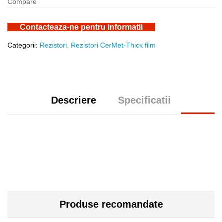
Compare
Contacteaza-ne pentru informatii
Categorii:
Rezistori
,
Rezistori CerMet-Thick film
Descriere
Specificatii
Produse recomandate