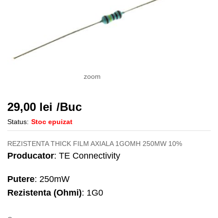
zoom
29,00
lei
/Buc
Status:
Stoc epuizat
REZISTENTA THICK FILM AXIALA 1GOMH 250MW 10%
Producator
: TE Connectivity
Putere
: 250mW
Rezistenta (Ohmi)
: 1G0