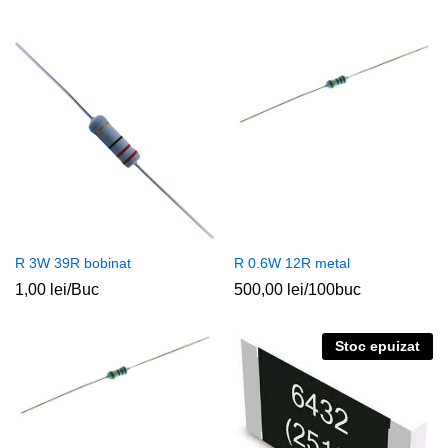
R 3W 39R bobinat
R 0.6W 12R metal
1,00
lei
/Buc
500,00
lei
/100buc
Stoc epuizat