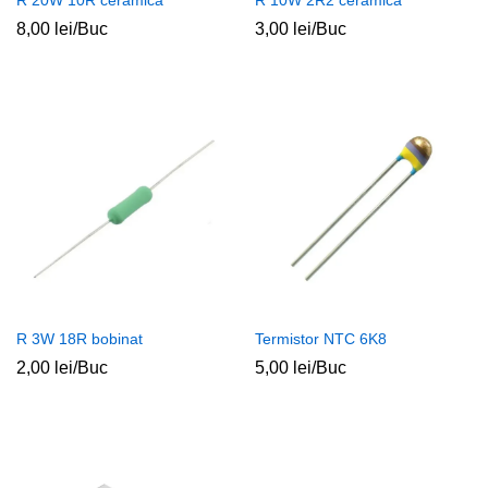
R 20W 10R ceramica
R 10W 2R2 ceramica
8,00
lei
/Buc
3,00
lei
/Buc
R 3W 18R bobinat
Termistor NTC 6K8
2,00
lei
/Buc
5,00
lei
/Buc