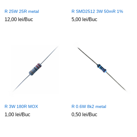
R 25W 25R metal
R SMD2512 3W 50mR 1%
12,00
lei
/Buc
5,00
lei
/Buc
R 3W 180R MOX
R 0.6W 8k2 metal
1,00
lei
/Buc
0,50
lei
/Buc