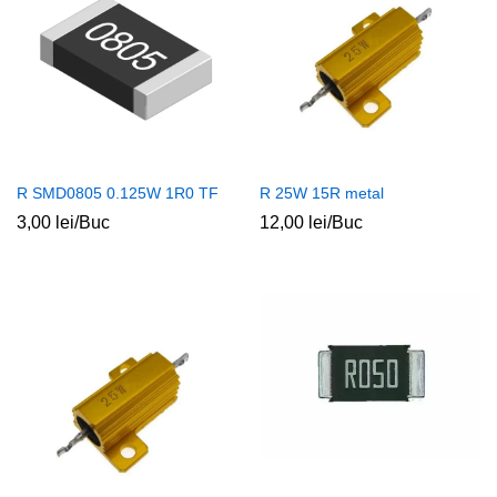
R SMD0805 0.125W 1R0 TF
R 25W 15R metal
3,00
lei
/Buc
12,00
lei
/Buc