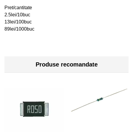
Pret/cantitate
2.5lei/10buc
13lei/100buc
89lei/1000buc
Produse recomandate