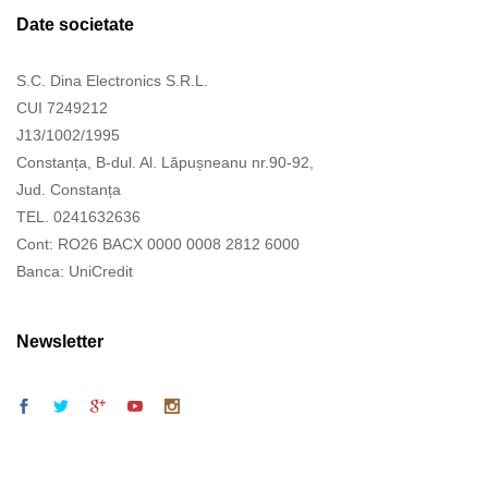
Date societate
S.C. Dina Electronics S.R.L.
CUI 7249212
J13/1002/1995
Constanța, B-dul. Al. Lăpușneanu nr.90-92,
Jud. Constanța
TEL. 0241632636
Cont: RO26 BACX 0000 0008 2812 6000
Banca: UniCredit
Newsletter