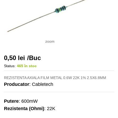
zoom
0,50
lei
/Buc
Status:
465 în stoc
REZISTENTA AXIALA FILM METAL 0.6W 22K 1% 2.5X6.8MM
Producator
: Cabletech
Putere
: 600mW
Rezistenta (Ohmi)
: 22K