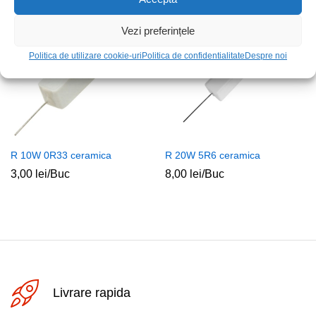
Vezi preferințele
Politica de utilizare cookie-uri
Politica de confidentialitate
Despre noi
R 10W 0R33 ceramica
R 20W 5R6 ceramica
3,00
lei
/Buc
8,00
lei
/Buc
Livrare rapida