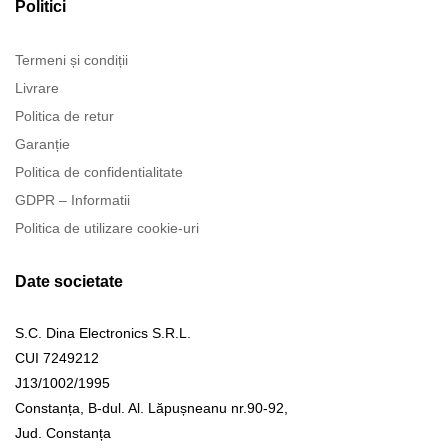
Politici
Termeni și condiții
Livrare
Politica de retur
Garanție
Politica de confidentialitate
GDPR – Informatii
Politica de utilizare cookie-uri
Date societate
S.C. Dina Electronics S.R.L.
CUI 7249212
J13/1002/1995
Constanța, B-dul. Al. Lăpușneanu nr.90-92,
Jud. Constanța