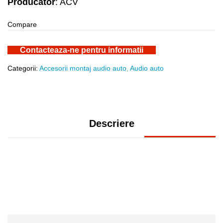
Producator
: ACV
Compare
Contacteaza-ne pentru informatii
Categorii:
Accesorii montaj audio auto
,
Audio auto
Descriere