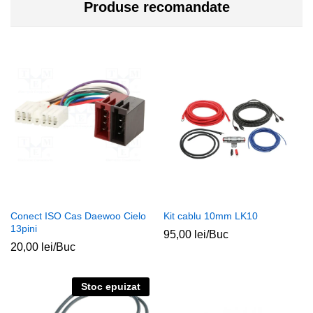
Produse recomandate
Conect ISO Cas Daewoo Cielo
Kit cablu 10mm LK10
13pini
95,00
lei
/Buc
20,00
lei
/Buc
Stoc epuizat