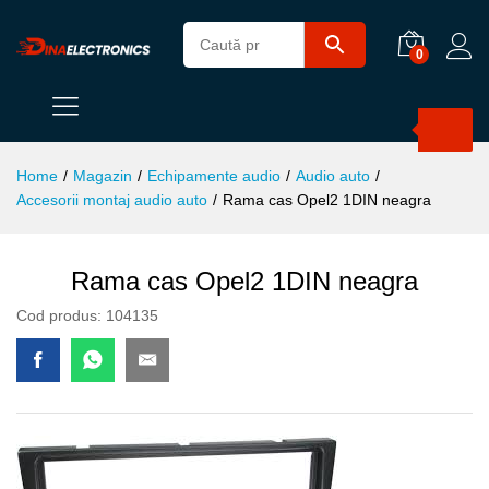
0
Products
search
Home
/
Magazin
/
Echipamente audio
/
Audio auto
/
Accesorii montaj audio auto
/
Rama cas Opel2 1DIN neagra
Rama cas Opel2 1DIN neagra
Cod produs:
104135