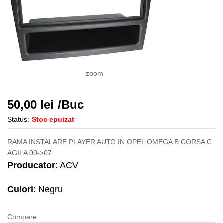
zoom
50,00
lei
/Buc
Status:
Stoc epuizat
RAMA INSTALARE PLAYER AUTO IN OPEL OMEGA B CORSA C
AGILA 00->07
Producator
: ACV
Culori
: Negru
Compare