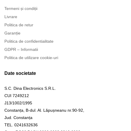
Termeni și condiții
Livrare
Politica de retur
Garanție
Politica de confidentialitate
GDPR – Informatii
Politica de utilizare cookie-uri
Date societate
S.C. Dina Electronics S.R.L.
CUI 7249212
J13/1002/1995
Constanța, B-dul. Al. Lăpușneanu nr.90-92,
Jud. Constanța
TEL. 0241632636