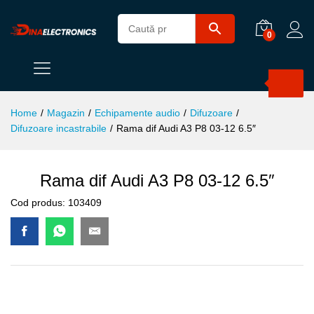
0
Products
search
Home
/
Magazin
/
Echipamente audio
/
Difuzoare
/
Difuzoare incastrabile
/
Rama dif Audi A3 P8 03-12 6.5″
Rama dif Audi A3 P8 03-12 6.5″
Cod produs:
103409