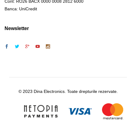
Cont: RO26 BACX 0000 0008 2812 6000
Banca: UniCredit
Newsletter
© 2023 Dina Electronics. Toate drepturile rezervate.