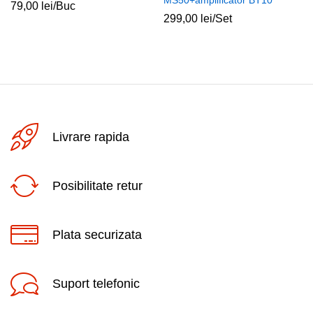
MS50+amplificator BT10
79,00
lei
/Buc
299,00
lei
/Set
Livrare rapida
Posibilitate retur
Plata securizata
Suport telefonic