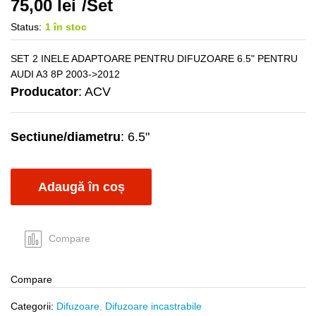
75,00
lei
/Set
Status:
1 în stoc
SET 2 INELE ADAPTOARE PENTRU DIFUZOARE 6.5" PENTRU
AUDI A3 8P 2003->2012
Producator
: ACV
Sectiune/diametru
: 6.5"
Adaugă în coș
Compare
Compare
Categorii:
Difuzoare
,
Difuzoare incastrabile