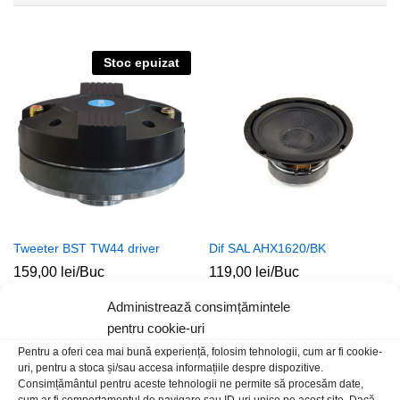
Stoc epuizat
Tweeter BST TW44 driver
Dif SAL AHX1620/BK
159,00
lei
/Buc
119,00
lei
/Buc
Administrează consimțămintele
pentru cookie-uri
Pentru a oferi cea mai bună experiență, folosim tehnologii, cum ar fi cookie-
uri, pentru a stoca și/sau accesa informațiile despre dispozitive.
Consimțământul pentru aceste tehnologii ne permite să procesăm date,