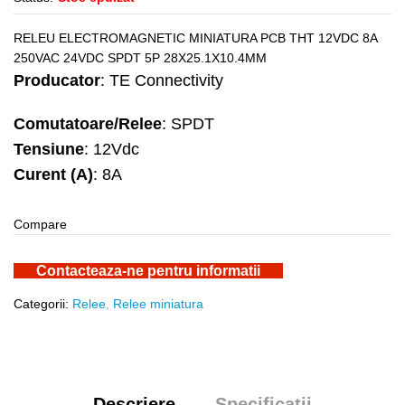
RELEU ELECTROMAGNETIC MINIATURA PCB THT 12VDC 8A
250VAC 24VDC SPDT 5P 28X25.1X10.4MM
Producator
: TE Connectivity
Comutatoare/Relee
: SPDT
Tensiune
: 12Vdc
Curent (A)
: 8A
Compare
Contacteaza-ne pentru informatii
Categorii:
Relee
,
Relee miniatura
Descriere
Specificatii