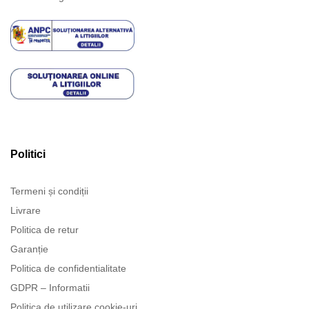
Politici
Termeni și condiții
Livrare
Politica de retur
Garanție
Politica de confidentialitate
GDPR – Informatii
Politica de utilizare cookie-uri