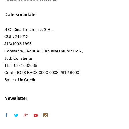
Date societate
S.C. Dina Electronics S.R.L.
CUI 7249212
J13/1002/1995
Constanța, B-dul. Al. Lăpușneanu nr.90-92,
Jud. Constanța
TEL. 0241632636
Cont: RO26 BACX 0000 0008 2812 6000
Banca: UniCredit
Newsletter