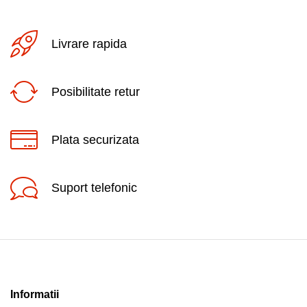
Livrare rapida
Posibilitate retur
Plata securizata
Suport telefonic
Informatii