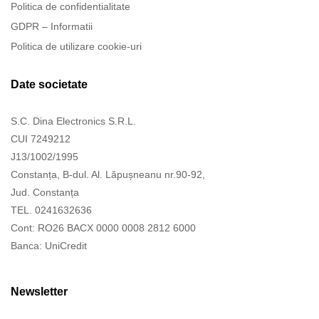
Politica de confidentialitate
GDPR – Informatii
Politica de utilizare cookie-uri
Date societate
S.C. Dina Electronics S.R.L.
CUI 7249212
J13/1002/1995
Constanța, B-dul. Al. Lăpușneanu nr.90-92,
Jud. Constanța
TEL. 0241632636
Cont: RO26 BACX 0000 0008 2812 6000
Banca: UniCredit
Newsletter