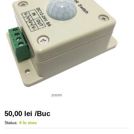
zoom
50,00
lei
/Buc
Status:
4 în stoc