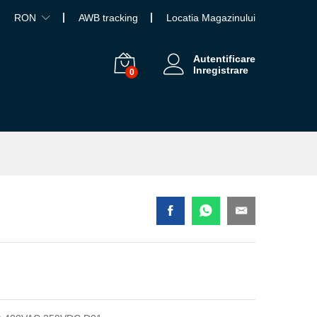
RON
AWB tracking
Locatia Magazinului
Autentificare
Inregistrare
0