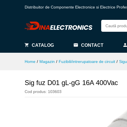
Distribuitor de Componente Electronice si Electrice Profe
CATALOG
CONTACT
Home
/
Magazin
/
Fuzibili/intrerupatoare de circuit
/
Sigu
Sig fuz D01 gL-gG 16A 400Vac
Cod produs:
103603