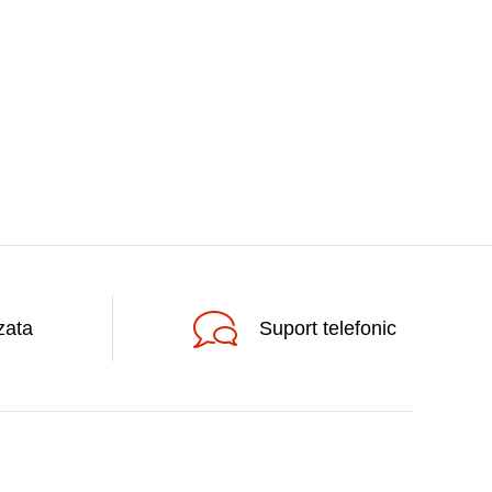
zata
Suport telefonic