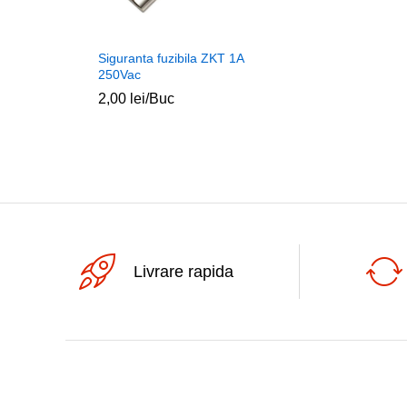
Siguranta fuzibila ZKT 1A
250Vac
2,00
lei
/Buc
Livrare rapida