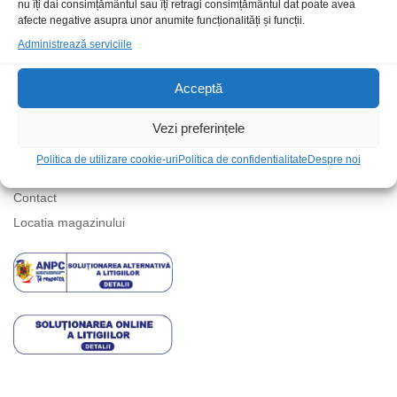
nu îți dai consimțământul sau îți retragi consimțământul dat poate avea
Suport telefonic
afecte negative asupra unor anumite funcționalități și funcții.
Administrează serviciile
Acceptă
Vezi preferințele
Informatii
Politica de utilizare cookie-uri
Politica de confidentialitate
Despre noi
Contact
Locatia magazinului