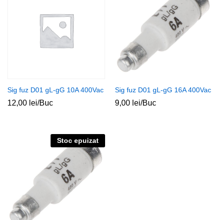
Sig fuz D01 gL-gG 10A 400Vac
Sig fuz D01 gL-gG 16A 400Vac
12,00
lei
/Buc
9,00
lei
/Buc
Stoc epuizat