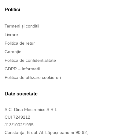
Politici
Termeni și condiții
Livrare
Politica de retur
Garanție
Politica de confidentialitate
GDPR – Informatii
Politica de utilizare cookie-uri
Date societate
S.C. Dina Electronics S.R.L.
CUI 7249212
J13/1002/1995
Constanța, B-dul. Al. Lăpușneanu nr.90-92,