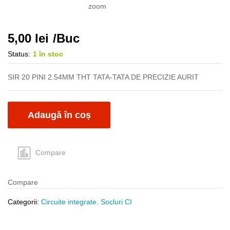
zoom
5,00
lei
/Buc
Status:
1 în stoc
SIR 20 PINI 2.54MM THT TATA-TATA DE PRECIZIE AURIT
Adaugă în coș
Compare
Compare
Categorii:
Circuite integrate
,
Socluri CI