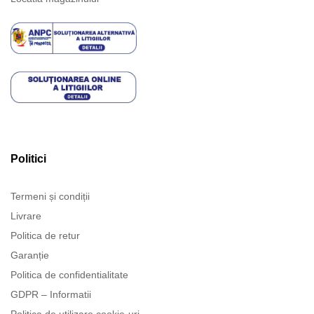
Politici
Termeni și condiții
Livrare
Politica de retur
Garanție
Politica de confidentialitate
GDPR – Informatii
Politica de utilizare cookie-uri