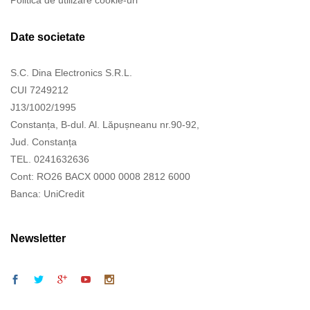
Date societate
S.C. Dina Electronics S.R.L.
CUI 7249212
J13/1002/1995
Constanța, B-dul. Al. Lăpușneanu nr.90-92,
Jud. Constanța
TEL. 0241632636
Cont: RO26 BACX 0000 0008 2812 6000
Banca: UniCredit
Newsletter