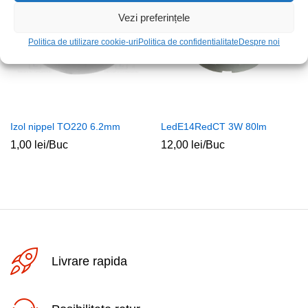
Vezi preferințele
Politica de utilizare cookie-uri
Politica de confidentialitate
Despre noi
Izol nippel TO220 6.2mm
LedE14RedCT 3W 80lm
1,00
lei
/Buc
12,00
lei
/Buc
Livrare rapida