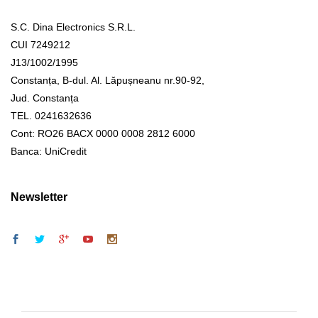
S.C. Dina Electronics S.R.L.
CUI 7249212
J13/1002/1995
Constanța, B-dul. Al. Lăpușneanu nr.90-92,
Jud. Constanța
TEL. 0241632636
Cont: RO26 BACX 0000 0008 2812 6000
Banca: UniCredit
Newsletter