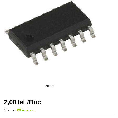
zoom
2,00
lei
/Buc
Status:
20 în stoc