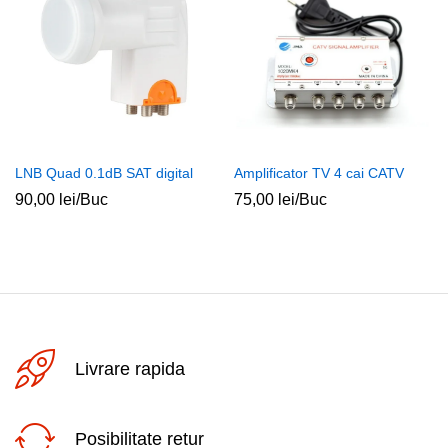
LNB Quad 0.1dB SAT digital
Amplificator TV 4 cai CATV
90,00
lei
/Buc
75,00
lei
/Buc
Livrare rapida
Posibilitate retur