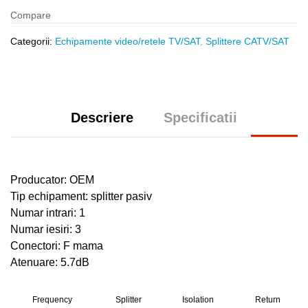
Compare
Categorii:
Echipamente video/retele TV/SAT
,
Splittere CATV/SAT
Descriere
Specificatii
Producator: OEM
Tip echipament: splitter pasiv
Numar intrari: 1
Numar iesiri: 3
Conectori: F mama
Atenuare: 5.7dB
Frequency
Splitter
Isolation
Return