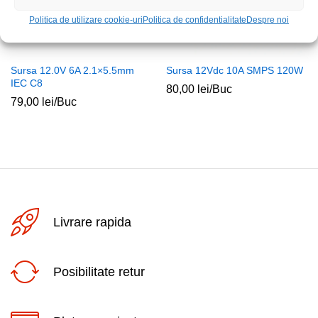
Politica de utilizare cookie-uri
Politica de confidentialitate
Despre noi
Sursa 12.0V 6A 2.1×5.5mm
Sursa 12Vdc 10A SMPS 120W
IEC C8
80,00
lei
/Buc
79,00
lei
/Buc
Livrare rapida
Posibilitate retur