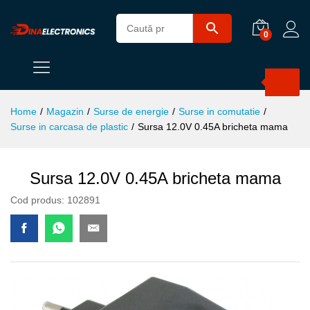
0
Products
search
Home
/
Magazin
/
Surse de energie
/
Surse in comutatie
/
Surse in carcasa de plastic
/
Sursa 12.0V 0.45A bricheta mama
Sursa 12.0V 0.45A bricheta mama
Cod produs:
102891