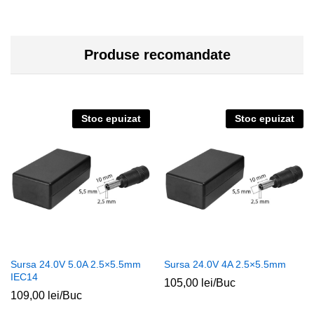
Produse recomandate
Stoc epuizat
Stoc epuizat
Sursa 24.0V 5.0A 2.5×5.5mm
Sursa 24.0V 4A 2.5×5.5mm
IEC14
105,00
lei
/Buc
109,00
lei
/Buc