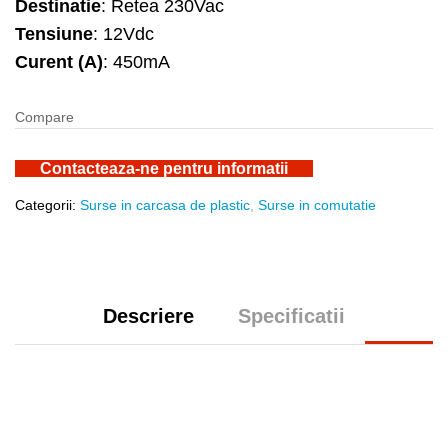
Destinatie
: Retea 230Vac
Tensiune
: 12Vdc
Curent (A)
: 450mA
Compare
Contacteaza-ne pentru informatii
Categorii:
Surse in carcasa de plastic
,
Surse in comutatie
Descriere
Specificatii