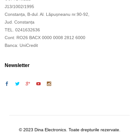
J13/1002/1995
Constanța, B-dul. Al. Lăpușneanu nr.90-92,
Jud. Constanța
TEL. 0241632636
Cont: RO26 BACX 0000 0008 2812 6000
Banca: UniCredit
Newsletter
© 2023 Dina Electronics. Toate drepturile rezervate.