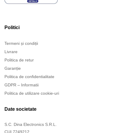
Politici
Termeni și condiții
Livrare
Politica de retur
Garanție
Politica de confidentialitate
GDPR – Informatii
Politica de utilizare cookie-uri
Date societate
S.C. Dina Electronics S.R.L.
CUI 7249212