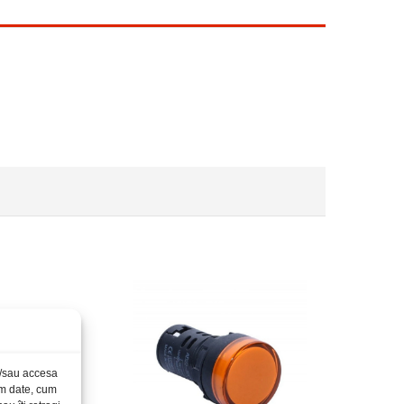
și/sau accesa
ăm date, cum