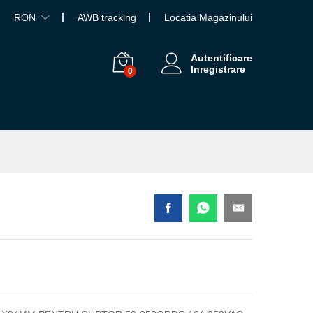
RON
AWB tracking
Locatia Magazinului
Autentificare
Inregistrare
0