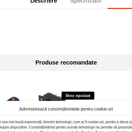
Descriere
Specificatii
Produse recomandate
Stoc epuizat
Administrează consimțămintele pentru cookie-uri
i cea mai bună experiență, folosim tehnologii, cum ar fi cookie-uri, pentru a stoca 
 despre dispozitive. Consimțământul pentru aceste tehnologii ne permite să proces