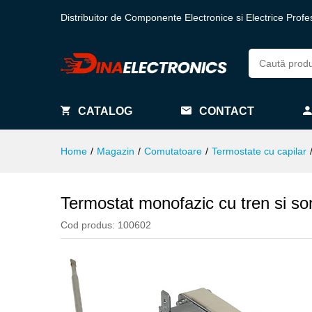
Distribuitor de Componente Electronice si Electrice Profe
CATALOG
CONTACT
Home
/
Magazin
/
Comutatoare
/
Termostate cu capilar
Termostat monofazic cu tren si s
Cod produs:
100602