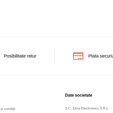
Posibilitate retur
Plata securi
Date societate
S.C. Dina Electronics S.R.L.
și condiții