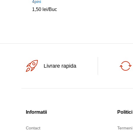
4pini
1,50
lei
/Buc
Livrare rapida
Informatii
Politici
Contact
Termeni 