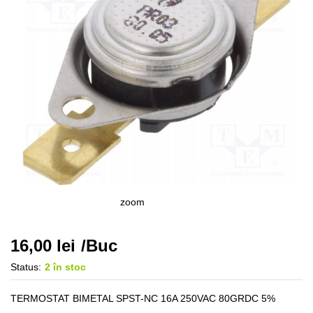
zoom
16,00
lei
/Buc
Status:
2 în stoc
TERMOSTAT BIMETAL SPST-NC 16A 250VAC 80GRDC 5%