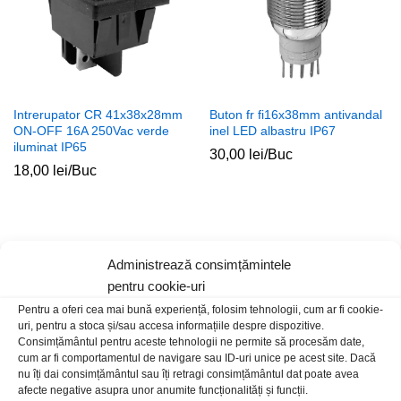
Intrerupator CR 41x38x28mm
Buton fr fi16x38mm antivandal
ON-OFF 16A 250Vac verde
inel LED albastru IP67
iluminat IP65
30,00
lei
/Buc
18,00
lei
/Buc
Administrează consimțămintele
pentru cookie-uri
Pentru a oferi cea mai bună experiență, folosim tehnologii, cum ar fi cookie-
uri, pentru a stoca și/sau accesa informațiile despre dispozitive.
Consimțământul pentru aceste tehnologii ne permite să procesăm date,
cum ar fi comportamentul de navigare sau ID-uri unice pe acest site. Dacă
nu îți dai consimțământul sau îți retragi consimțământul dat poate avea
afecte negative asupra unor anumite funcționalități și funcții.