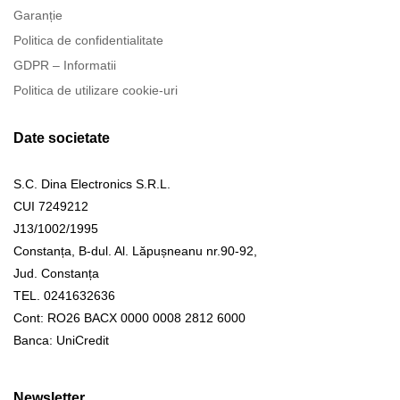
Garanție
Politica de confidentialitate
GDPR – Informatii
Politica de utilizare cookie-uri
Date societate
S.C. Dina Electronics S.R.L.
CUI 7249212
J13/1002/1995
Constanța, B-dul. Al. Lăpușneanu nr.90-92,
Jud. Constanța
TEL. 0241632636
Cont: RO26 BACX 0000 0008 2812 6000
Banca: UniCredit
Newsletter