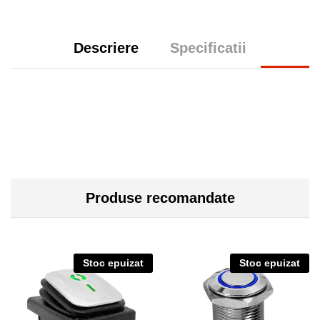
Descriere
Specificatii
Produse recomandate
Stoc epuizat
Stoc epuizat