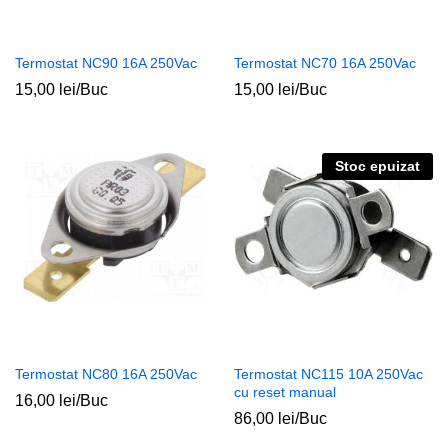
Termostat NC90 16A 250Vac
Termostat NC70 16A 250Vac
15,00
lei
/Buc
15,00
lei
/Buc
Stoc epuizat
Termostat NC80 16A 250Vac
Termostat NC115 10A 250Vac
cu reset manual
16,00
lei
/Buc
86,00
lei
/Buc