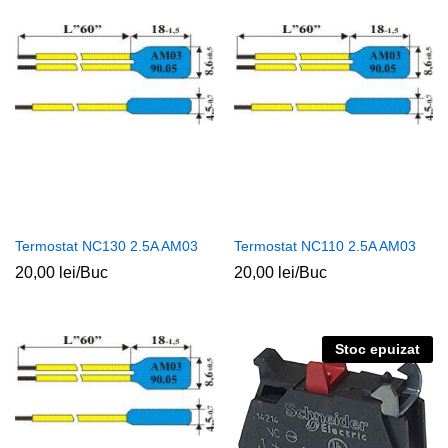
Termostat NC130 2.5A AM03
Termostat NC110 2.5A AM03
20,00
lei
/Buc
20,00
lei
/Buc
Stoc epuizat