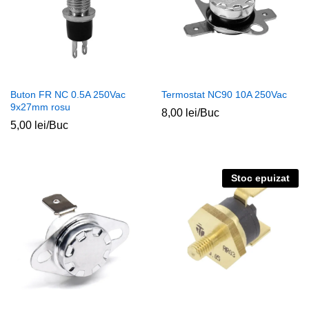
Buton FR NC 0.5A 250Vac
Termostat NC90 10A 250Vac
9x27mm rosu
8,00
lei
/Buc
5,00
lei
/Buc
Stoc epuizat