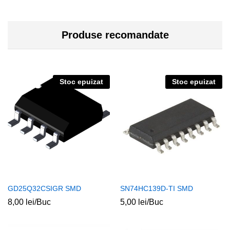
Produse recomandate
Stoc epuizat
Stoc epuizat
GD25Q32CSIGR SMD
SN74HC139D-TI SMD
8,00
lei
/Buc
5,00
lei
/Buc