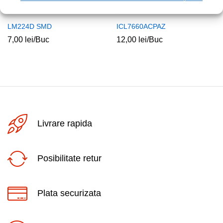
LM224D SMD
ICL7660ACPAZ
7,00
lei
/Buc
12,00
lei
/Buc
Livrare rapida
Posibilitate retur
Plata securizata