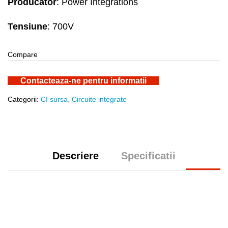
Producator
: Power Integrations
Tensiune
: 700V
Compare
Contacteaza-ne pentru informatii
Categorii:
CI sursa
,
Circuite integrate
Descriere
Specificatii