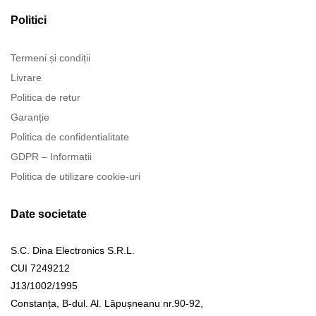
Politici
Termeni și condiții
Livrare
Politica de retur
Garanție
Politica de confidentialitate
GDPR – Informatii
Politica de utilizare cookie-uri
Date societate
S.C. Dina Electronics S.R.L.
CUI 7249212
J13/1002/1995
Constanța, B-dul. Al. Lăpușneanu nr.90-92,