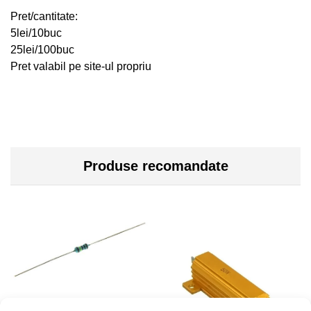
Pret/cantitate:
5lei/10buc
25lei/100buc
Pret valabil pe site-ul propriu
Produse recomandate