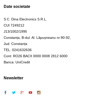
Date societate
S.C. Dina Electronics S.R.L.
CUI 7249212
J13/1002/1995
Constanța, B-dul. Al. Lăpușneanu nr.90-92,
Jud. Constanța
TEL. 0241632636
Cont: RO26 BACX 0000 0008 2812 6000
Banca: UniCredit
Newsletter