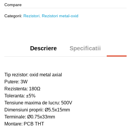
Compare
Categorii:
Rezistori
,
Rezistori metal-oxid
Descriere
Specificatii
Tip rezistor: oxid metal axial
Putere: 3W
Rezistenta:
18
0Ω
Toleranta: ±5%
Tensiune maxima de lucru: 500V
Dimensiuni proprii: Ø5.5x15mm
Terminale: Ø0.75x33mm
Montare: PCB THT