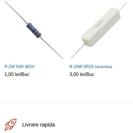
R 2W 56R MOX
R 10W 0R33 ceramica
1,00
lei
/Buc
3,00
lei
/Buc
Livrare rapida