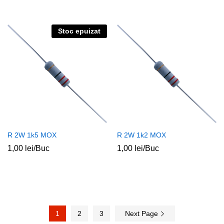
Stoc epuizat
R 2W 1k5 MOX
R 2W 1k2 MOX
1,00
lei
/Buc
1,00
lei
/Buc
1
2
3
Next Page