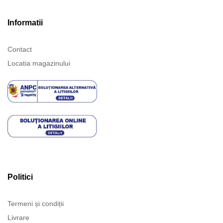
Informatii
Contact
Locatia magazinului
Politici
Termeni și condiții
Livrare