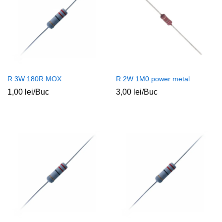
R 3W 180R MOX
R 2W 1M0 power metal
1,00
lei
/Buc
3,00
lei
/Buc