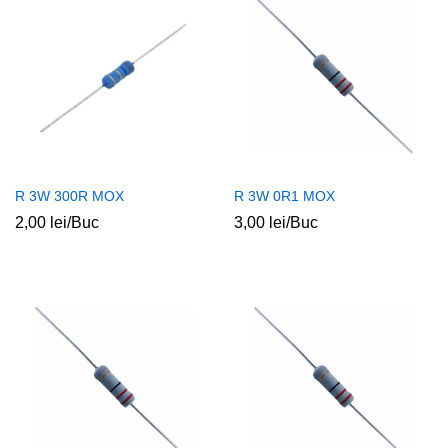
R 3W 300R MOX
R 3W 0R1 MOX
2,00
lei
/Buc
3,00
lei
/Buc