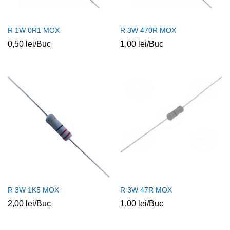
R 1W 0R1 MOX
R 3W 470R MOX
0,50
lei
/Buc
1,00
lei
/Buc
R 3W 1K5 MOX
R 3W 47R MOX
2,00
lei
/Buc
1,00
lei
/Buc