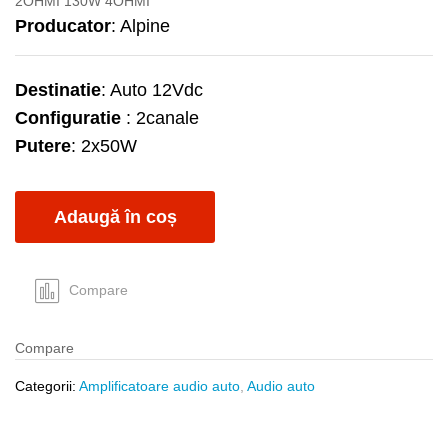
2OHMI 130W 4OHMI
Producator
: Alpine
Destinatie
: Auto 12Vdc
Configuratie
: 2canale
Putere
: 2x50W
Adaugă în coș
Compare
Compare
Categorii:
Amplificatoare audio auto
,
Audio auto