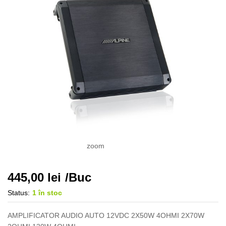
zoom
445,00
lei
/Buc
Status:
1 în stoc
AMPLIFICATOR AUDIO AUTO 12VDC 2X50W 4OHMI 2X70W