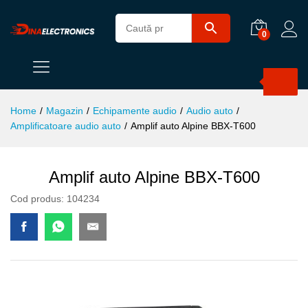
0
Products
search
Home
/
Magazin
/
Echipamente audio
/
Audio auto
/
Amplificatoare audio auto
/
Amplif auto Alpine BBX-T600
Amplif auto Alpine BBX-T600
Cod produs:
104234