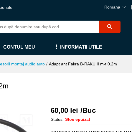
Romana
sionale!
CONTUL MEU
INFORMATII UTILE
esorii montaj audio auto
/
Adapt ant Fakra B-RAKU II m-t 0.2m
.2m
60,00
lei
/Buc
Status:
Stoc epuizat