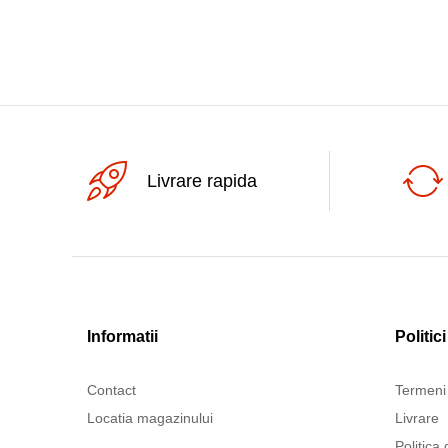
Livrare rapida
Informatii
Politici
Contact
Termeni 
Locatia magazinului
Livrare
Politica 