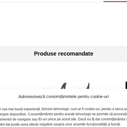
Produse recomandate
Administrează consimțămintele pentru cookie-uri
i cea mai bună experiență, folosim tehnologii, cum ar fi cookie-uri, pentru a stoca 
 despre dispozitive. Consimțământul pentru aceste tehnologii ne permite să proces
amentul de navigare sau ID-uri unice pe acest site. Dacă nu îți dai consimțământul sa
l dat poate avea afecte negative asupra unor anumite funcționalități și funcții.