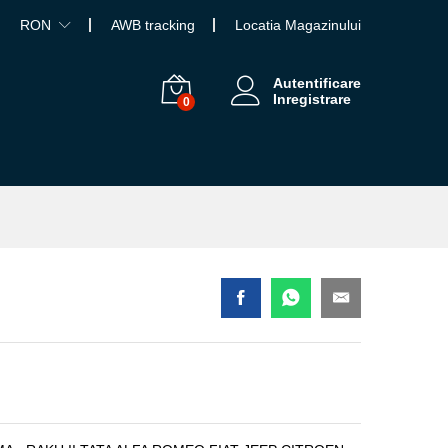
RON
AWB tracking
Locatia Magazinului
Autentificare
Inregistrare
0