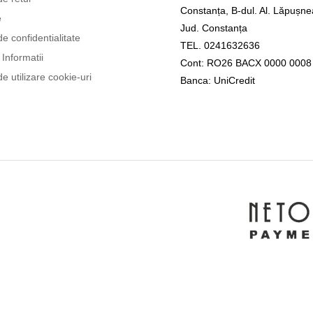
Constanța, B-dul. Al. Lăpușne
e
Jud. Constanța
de confidentialitate
TEL. 0241632636
Informatii
Cont: RO26 BACX 0000 0008
de utilizare cookie-uri
Banca: UniCredit