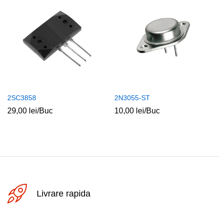
2SC3858
2N3055-ST
29,00
lei
/Buc
10,00
lei
/Buc
Livrare rapida