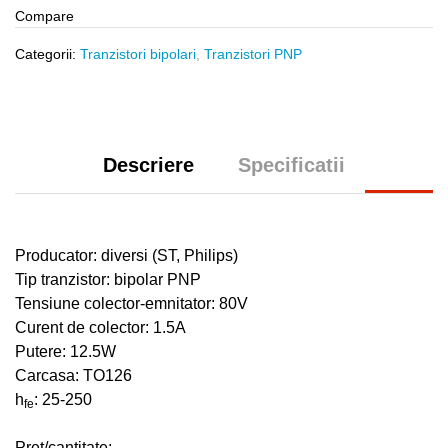
Compare
Categorii:
Tranzistori bipolari
,
Tranzistori PNP
Descriere
Specificatii
Producator:
diversi (ST, Philips)
Tip tranzistor: bipolar PNP
Tensiune colector-emnitator: 80V
Curent de colector: 1.5A
Putere: 12.5W
Carcasa: TO126
h
: 25-250
fe
Pret/cantitate: