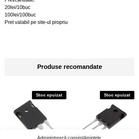
20lei/10buc
100lei/100buc
Pret valabil pe site-ul propriu
Produse recomandate
Stoc epuizat
Stoc epuizat
Administrează consimțămintele