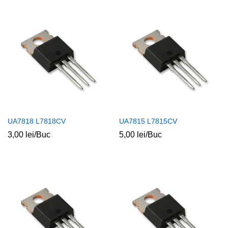
UA7818 L7818CV
UA7815 L7815CV
3,00
lei
/Buc
5,00
lei
/Buc