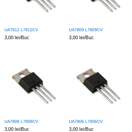
UA7812 L7812CV
UA7809 L7809CV
3,00
lei
/Buc
3,00
lei
/Buc
UA7808 L7808CV
UA7806 L7806CV
3,00
lei
/Buc
3,00
lei
/Buc