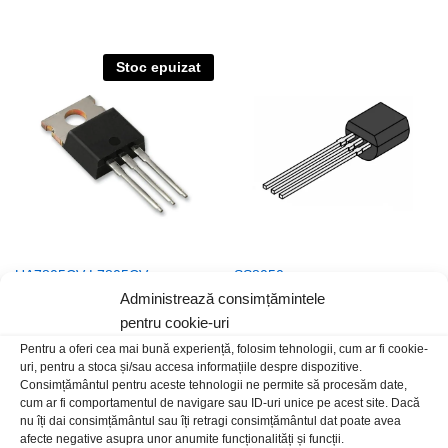
Stoc epuizat
UA7805CV L7805CV
SS8050
Administrează consimțămintele
3,00
lei
/Buc
4,00
lei
/Buc
pentru cookie-uri
Pentru a oferi cea mai bună experiență, folosim tehnologii, cum ar fi cookie-
uri, pentru a stoca și/sau accesa informațiile despre dispozitive.
Consimțământul pentru aceste tehnologii ne permite să procesăm date,
cum ar fi comportamentul de navigare sau ID-uri unice pe acest site. Dacă
nu îți dai consimțământul sau îți retragi consimțământul dat poate avea
afecte negative asupra unor anumite funcționalități și funcții.