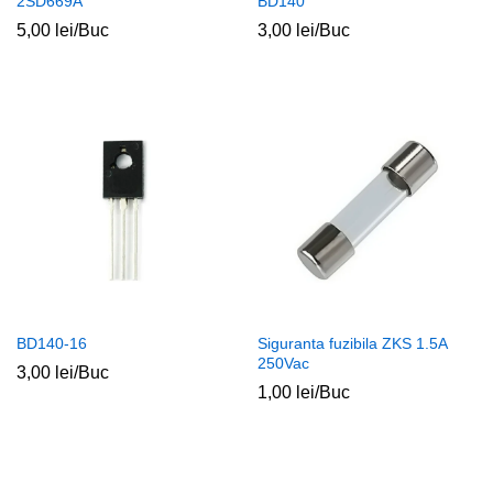
2SD669A
BD140
5,00
lei
/Buc
3,00
lei
/Buc
BD140-16
Siguranta fuzibila ZKS 1.5A
250Vac
3,00
lei
/Buc
1,00
lei
/Buc