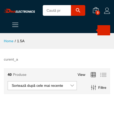
0
Products
search
Home
/
1.5A
curent_a
40
Produse
View
Sortează după cele mai recente
Filtre