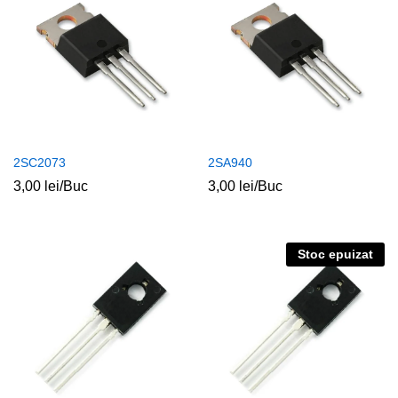
2SC2073
2SA940
3,00
lei
/Buc
3,00
lei
/Buc
Stoc epuizat