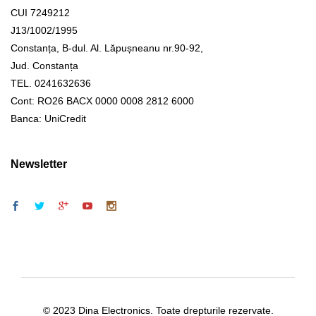
CUI 7249212
J13/1002/1995
Constanța, B-dul. Al. Lăpușneanu nr.90-92,
Jud. Constanța
TEL. 0241632636
Cont: RO26 BACX 0000 0008 2812 6000
Banca: UniCredit
Newsletter
© 2023 Dina Electronics. Toate drepturile rezervate.