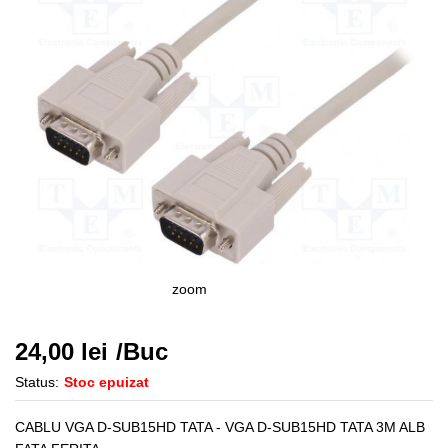
zoom
24,00
lei
/Buc
Status:
Stoc epuizat
CABLU VGA D-SUB15HD TATA - VGA D-SUB15HD TATA 3M ALB