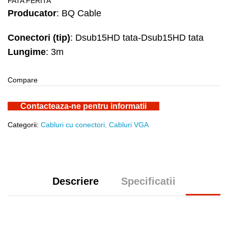
FATA FERITA
Producator
: BQ Cable
Conectori (tip)
: Dsub15HD tata-Dsub15HD tata
Lungime
: 3m
Compare
Contacteaza-ne pentru informatii
Categorii:
Cabluri cu conectori
,
Cabluri VGA
Descriere
Specificatii