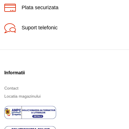
Plata securizata
Suport telefonic
Informatii
Contact
Locatia magazinului