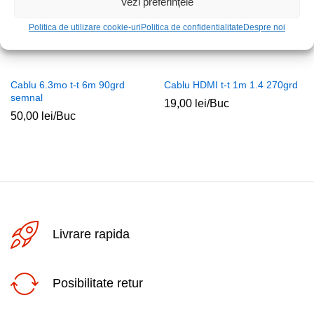
Vezi preferințele
Politica de utilizare cookie-uri
Politica de confidentialitate
Despre noi
Cablu 6.3mo t-t 6m 90grd
Cablu HDMI t-t 1m 1.4 270grd
semnal
19,00
lei
/Buc
50,00
lei
/Buc
Livrare rapida
Posibilitate retur