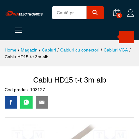
0
Products
search
Home
/
Magazin
/
Cabluri
/
Cabluri cu conectori
/
Cabluri VGA
/
Cablu HD15 t-t 3m alb
Cablu HD15 t-t 3m alb
Cod produs:
103127