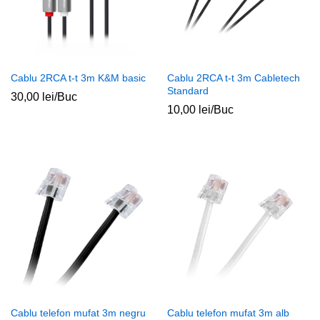
Cablu 2RCA t-t 3m K&M basic
Cablu 2RCA t-t 3m Cabletech
Standard
30,00
lei
/Buc
10,00
lei
/Buc
Cablu telefon mufat 3m negru
Cablu telefon mufat 3m alb