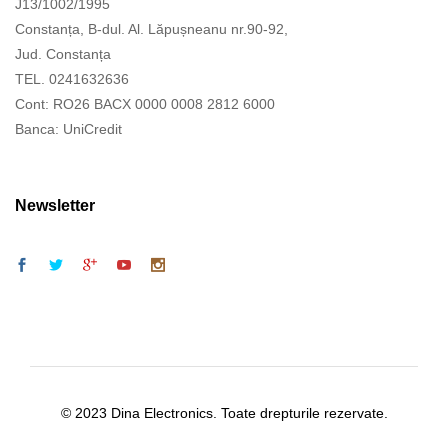
J13/1002/1995
Constanța, B-dul. Al. Lăpușneanu nr.90-92,
Jud. Constanța
TEL. 0241632636
Cont: RO26 BACX 0000 0008 2812 6000
Banca: UniCredit
Newsletter
© 2023 Dina Electronics. Toate drepturile rezervate.