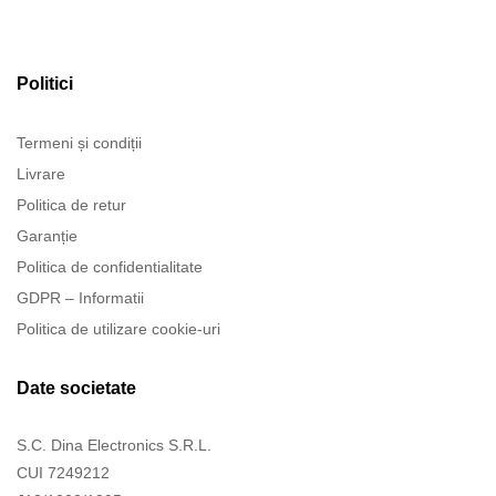
Politici
Termeni și condiții
Livrare
Politica de retur
Garanție
Politica de confidentialitate
GDPR – Informatii
Politica de utilizare cookie-uri
Date societate
S.C. Dina Electronics S.R.L.
CUI 7249212