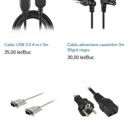
Cablu USB 3.0 A m-t 3m
Cablu alimentare casetofon 3m
90grd negru
35,00
lei
/Buc
30,00
lei
/Buc