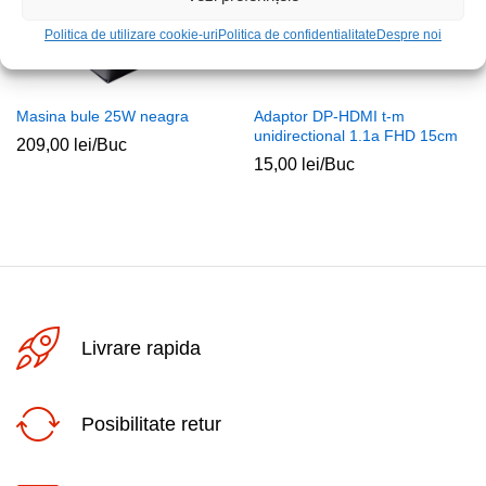
Politica de utilizare cookie-uri
Politica de confidentialitate
Despre noi
Masina bule 25W neagra
Adaptor DP-HDMI t-m
unidirectional 1.1a FHD 15cm
209,00
lei
/Buc
15,00
lei
/Buc
Livrare rapida
Posibilitate retur