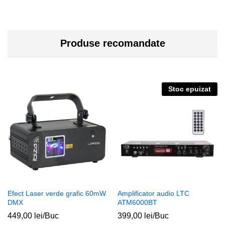
Produse recomandate
Stoc epuizat
Efect Laser verde grafic 60mW
Amplificator audio LTC
DMX
ATM6000BT
449,00
lei
/Buc
399,00
lei
/Buc