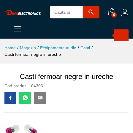
0
Products
search
Home
/
Magazin
/
Echipamente audio
/
Casti
/
Casti fermoar negre in ureche
Casti fermoar negre in ureche
Cod produs:
104306