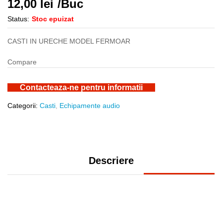
12,00
lei
/Buc
Status:
Stoc epuizat
CASTI IN URECHE MODEL FERMOAR
Compare
Contacteaza-ne pentru informatii
Categorii:
Casti
,
Echipamente audio
Descriere