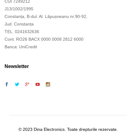
CUI 7249212
J13/1002/1995
Constanța, B-dul. Al. Lăpușneanu nr.90-92,
Jud. Constanța
TEL. 0241632636
Cont: RO26 BACX 0000 0008 2812 6000
Banca: UniCredit
Newsletter
© 2023 Dina Electronics. Toate drepturile rezervate.