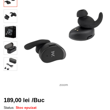
zoom
189,00
lei
/Buc
Status:
Stoc epuizat