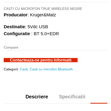
CASTI CU MICROFON TRUE WIRELESS NEGRE
Producator
: Kruger&Matz
Destinatie
: 5Vdc USB
Configuratie
: BT 5.0+EDR
Compare
Contacteaza-ne pentru informatii
Categorii:
Casti
,
Casti cu microfon Bluetooth
Descriere
Specificatii