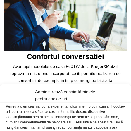
Confortul conversatiei
Avantajul modelului de casti P60TW de la Kruger&Matz il
reprezinta microfonul incorporat, ce iti permite realizarea de
convorbiri, de exemplu in timp ce mergi pe bicicleta.
Administrează consimțămintele
pentru cookie-uri
Pentru a oferi cea mai bună experiență, folosim tehnologii, cum ar fi cookie-
uri, pentru a stoca și/sau accesa informațiile despre dispozitive.
Consimțământul pentru aceste tehnologii ne permite să procesăm date,
cum ar fi comportamentul de navigare sau ID-uri unice pe acest site. Dacă
nu îți dai consimțământul sau îți retragi consimțământul dat poate avea