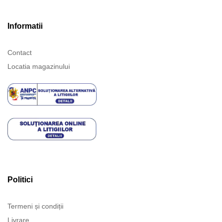
Informatii
Contact
Locatia magazinului
Politici
Termeni și condiții
Livrare