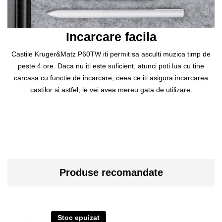
Incarcare facila
Castile Kruger&Matz P60TW iti permit sa asculti muzica timp de
peste 4 ore. Daca nu iti este suficient, atunci poti lua cu tine
carcasa cu functie de incarcare, ceea ce iti asigura incarcarea
castilor si astfel, le vei avea mereu gata de utilizare.
Produse recomandate
Stoc epuizat