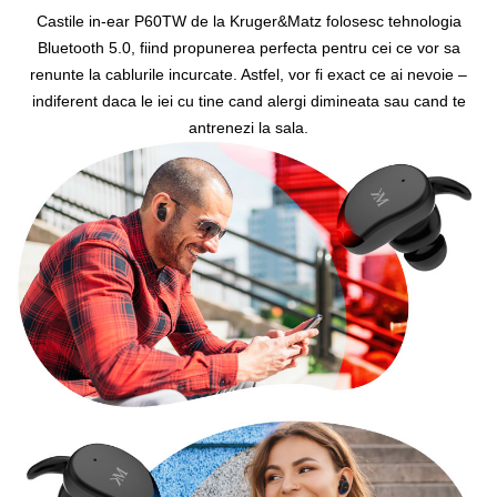
Castile in-ear P60TW de la Kruger&Matz folosesc tehnologia
Bluetooth 5.0, fiind propunerea perfecta pentru cei ce vor sa
renunte la cablurile incurcate. Astfel, vor fi exact ce ai nevoie –
indiferent daca le iei cu tine cand alergi dimineata sau cand te
antrenezi la sala.