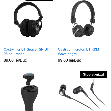
Casti+micr BT Spacer SP-BH-
Casti cu microfon BT K&M
03 pe ureche
Wave negre
89,00
lei
/Buc
99,00
lei
/Buc
Stoc epuizat