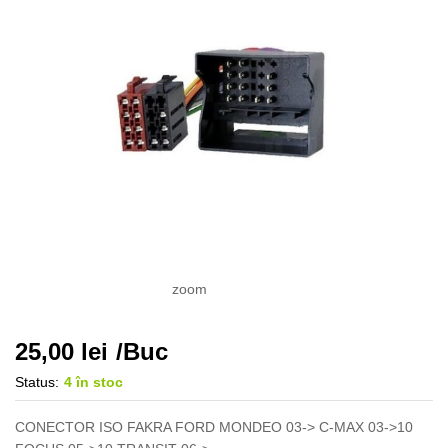
zoom
25,00
lei
/Buc
Status:
4 în stoc
CONECTOR ISO FAKRA FORD MONDEO 03-> C-MAX 03->10