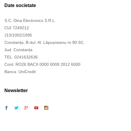
Date societate
S.C. Dina Electronics S.R.L.
CUI 7249212
J13/1002/1995
Constanța, B-dul. Al. Lăpușneanu nr.90-92,
Jud. Constanța
TEL. 0241632636
Cont: RO26 BACX 0000 0008 2812 6000
Banca: UniCredit
Newsletter