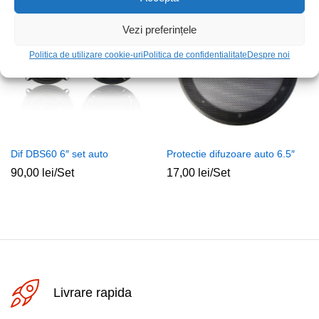
Stoc epuizat
Stoc epuizat
Vezi preferințele
Politica de utilizare cookie-uri
Politica de confidentialitate
Despre noi
Dif DBS60 6″ set auto
Protectie difuzoare auto 6.5″
90,00
lei
/Set
17,00
lei
/Set
Livrare rapida