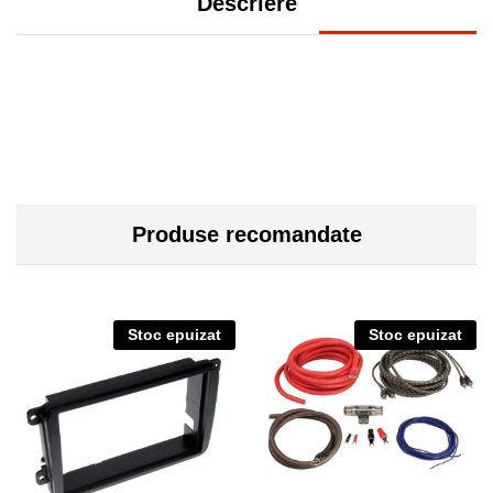
Descriere
Produse recomandate
Stoc epuizat
Stoc epuizat