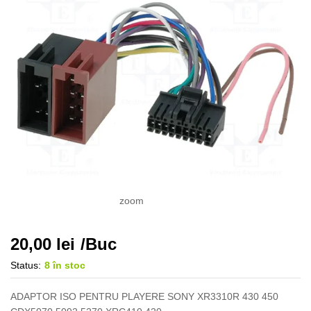
zoom
20,00
lei
/Buc
Status:
8 în stoc
ADAPTOR ISO PENTRU PLAYERE SONY XR3310R 430 450