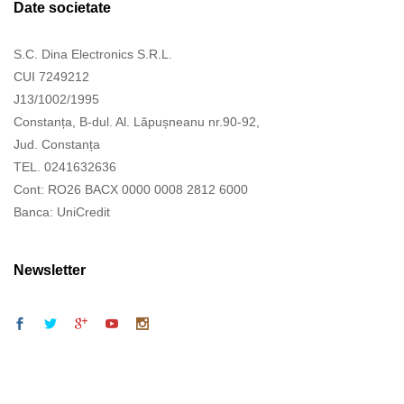
Date societate
S.C. Dina Electronics S.R.L.
CUI 7249212
J13/1002/1995
Constanța, B-dul. Al. Lăpușneanu nr.90-92,
Jud. Constanța
TEL. 0241632636
Cont: RO26 BACX 0000 0008 2812 6000
Banca: UniCredit
Newsletter