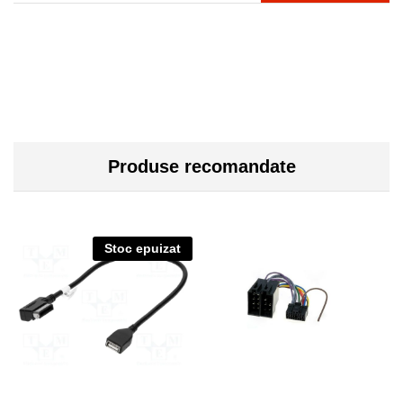
Produse recomandate
Stoc epuizat