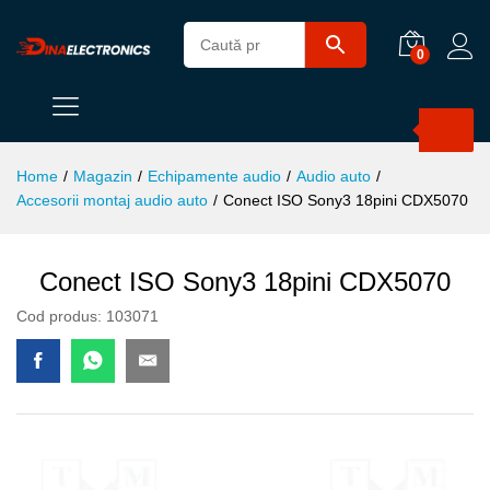
0
Products
search
Home
/
Magazin
/
Echipamente audio
/
Audio auto
/
Accesorii montaj audio auto
/
Conect ISO Sony3 18pini CDX5070
Conect ISO Sony3 18pini CDX5070
Cod produs:
103071