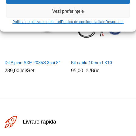
Vezi preferințele
Politica de utilizare cookie-uri
Politica de confidentialitate
Despre noi
Dif Alpine SXE-2035S 3cai 8″
Kit cablu 10mm LK10
289,00
lei
/Set
95,00
lei
/Buc
Livrare rapida