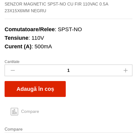
SENZOR MAGNETIC SPST-NO CU FIR 110VAC 0.5A
23X15X6MM NEGRU
Comutatoare/Relee
: SPST-NO
Tensiune
: 110V
Curent (A)
: 500mA
Cantitate
Contact
magnetic
KMS-
23
Adaugă în coș
NO
quantity
Compare
Compare