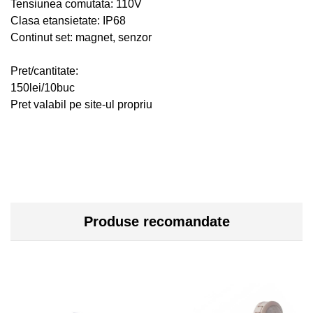
Tensiunea comutata: 110V
Clasa etansietate: IP68
Continut set: magnet, senzor
Pret/cantitate:
150lei/10buc
Pret valabil pe site-ul propriu
Produse recomandate