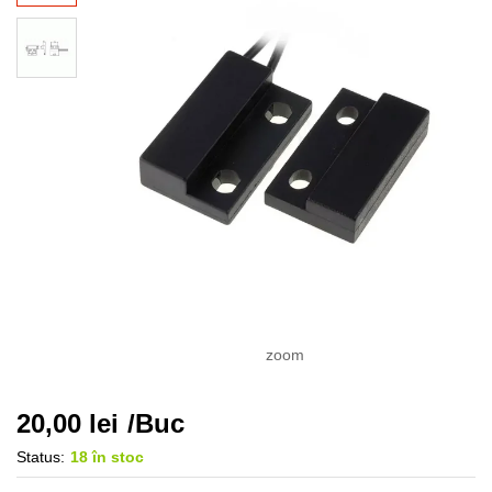
zoom
20,00
lei
/Buc
Status:
18 în stoc