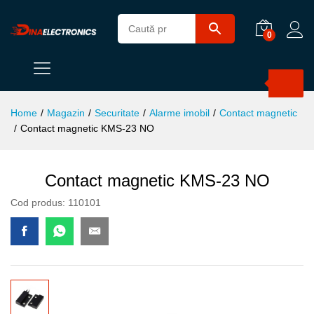
0
Products
search
Home
/
Magazin
/
Securitate
/
Alarme imobil
/
Contact magnetic
/
Contact magnetic KMS-23 NO
Contact magnetic KMS-23 NO
Cod produs:
110101