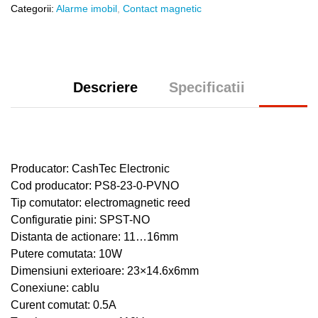
Categorii:
Alarme imobil
,
Contact magnetic
Descriere
Specificatii
Producator: CashTec Electronic
Cod producator: PS8-23-0-PVNO
Tip comutator: electromagnetic reed
Configuratie pini: SPST-NO
Distanta de actionare: 11…16mm
Putere comutata: 10W
Dimensiuni exterioare: 23×14.6x6mm
Conexiune: cablu
Curent comutat: 0.5A