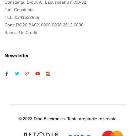
Constanța, B-dul. Al. Lăpușneanu nr.90-92,
Jud. Constanța
TEL. 0241632636
Cont: RO26 BACX 0000 0008 2812 6000
Banca: UniCredit
Newsletter
© 2023 Dina Electronics. Toate drepturile rezervate.