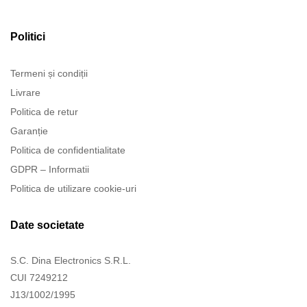
Politici
Termeni și condiții
Livrare
Politica de retur
Garanție
Politica de confidentialitate
GDPR – Informatii
Politica de utilizare cookie-uri
Date societate
S.C. Dina Electronics S.R.L.
CUI 7249212
J13/1002/1995