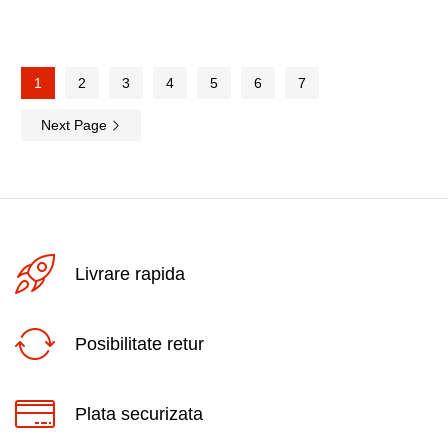
1
2
3
4
5
6
7
Next Page
Livrare rapida
Posibilitate retur
Plata securizata