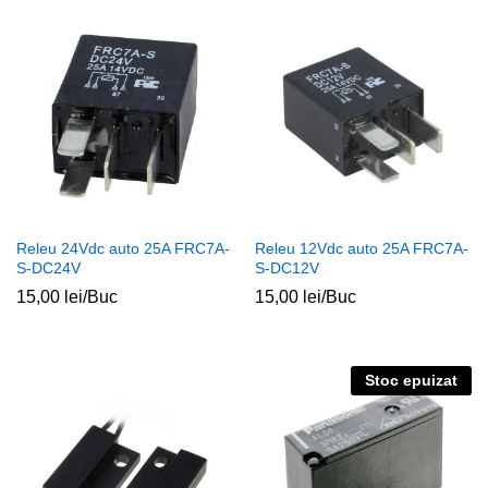
Releu 24Vdc auto 25A FRC7A-
Releu 12Vdc auto 25A FRC7A-
S-DC24V
S-DC12V
15,00
lei
/Buc
15,00
lei
/Buc
Stoc epuizat