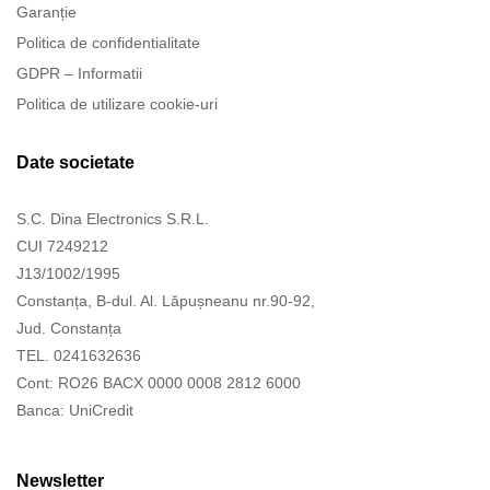
Garanție
Politica de confidentialitate
GDPR – Informatii
Politica de utilizare cookie-uri
Date societate
S.C. Dina Electronics S.R.L.
CUI 7249212
J13/1002/1995
Constanța, B-dul. Al. Lăpușneanu nr.90-92,
Jud. Constanța
TEL. 0241632636
Cont: RO26 BACX 0000 0008 2812 6000
Banca: UniCredit
Newsletter