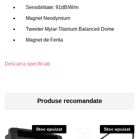
Sensibilitate: 91dB/W/m
Magnet Neodymium
Tweeter Mylar-Titanium Balanced Dome
Magnet de Ferita
Descarca specificatii
Produse recomandate
Stoc epuizat
Stoc epuizat