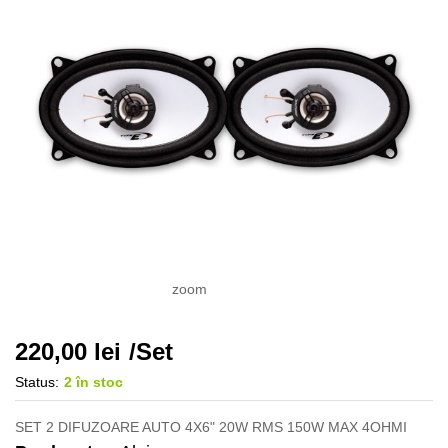
zoom
220,00
lei
/Set
Status:
2 în stoc
SET 2 DIFUZOARE AUTO 4X6" 20W RMS 150W MAX 4OHMI