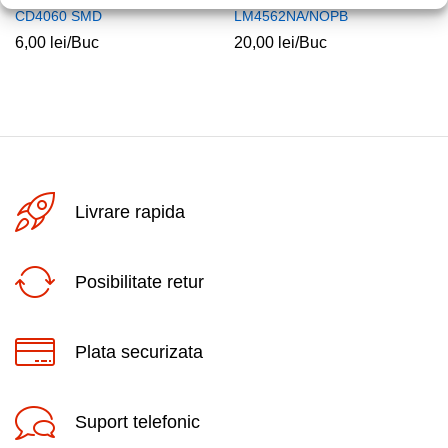
CD4060 SMD
LM4562NA/NOPB
6,00
lei
/Buc
20,00
lei
/Buc
Livrare rapida
Posibilitate retur
Plata securizata
Suport telefonic