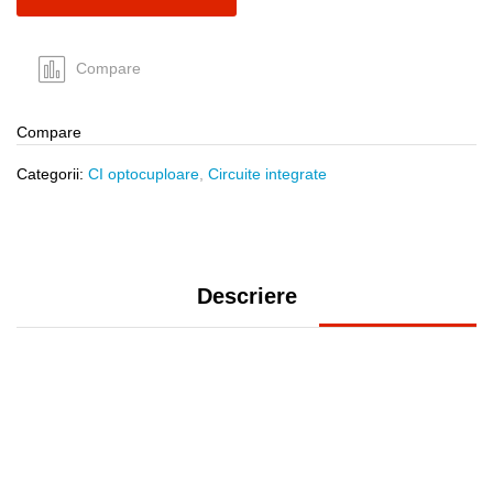
Compare
Compare
Categorii:
CI optocuploare
,
Circuite integrate
Descriere