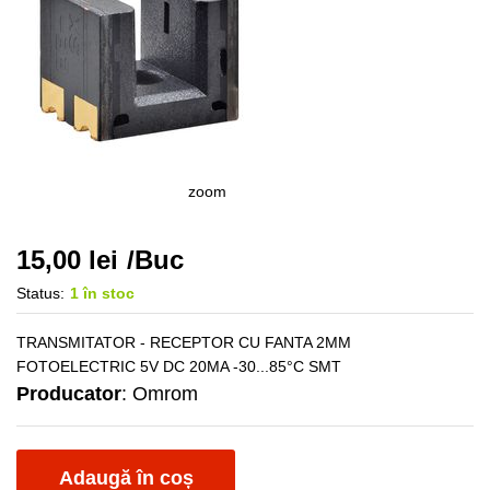
zoom
15,00
lei
/Buc
Status:
1 în stoc
TRANSMITATOR - RECEPTOR CU FANTA 2MM
FOTOELECTRIC 5V DC 20MA -30...85°C SMT
Producator
: Omrom
Adaugă în coș