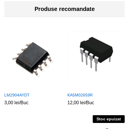
Produse recomandate
LM2904AYDT
KA5M02659R
3,00
lei
/Buc
12,00
lei
/Buc
Stoc epuizat