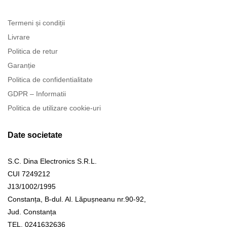
Termeni și condiții
Livrare
Politica de retur
Garanție
Politica de confidentialitate
GDPR – Informatii
Politica de utilizare cookie-uri
Date societate
S.C. Dina Electronics S.R.L.
CUI 7249212
J13/1002/1995
Constanța, B-dul. Al. Lăpușneanu nr.90-92,
Jud. Constanța
TEL. 0241632636