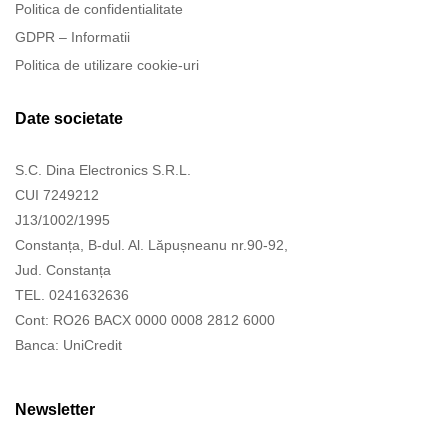
Politica de confidentialitate
GDPR – Informatii
Politica de utilizare cookie-uri
Date societate
S.C. Dina Electronics S.R.L.
CUI 7249212
J13/1002/1995
Constanța, B-dul. Al. Lăpușneanu nr.90-92,
Jud. Constanța
TEL. 0241632636
Cont: RO26 BACX 0000 0008 2812 6000
Banca: UniCredit
Newsletter