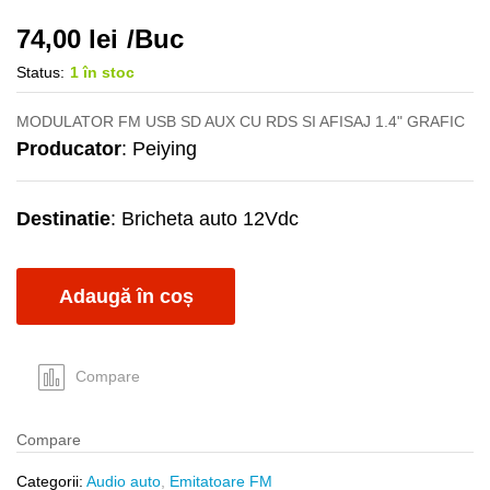
74,00
lei
/Buc
Status:
1 în stoc
MODULATOR FM USB SD AUX CU RDS SI AFISAJ 1.4" GRAFIC
Producator
: Peiying
Destinatie
: Bricheta auto 12Vdc
Adaugă în coș
Compare
Compare
Categorii:
Audio auto
,
Emitatoare FM