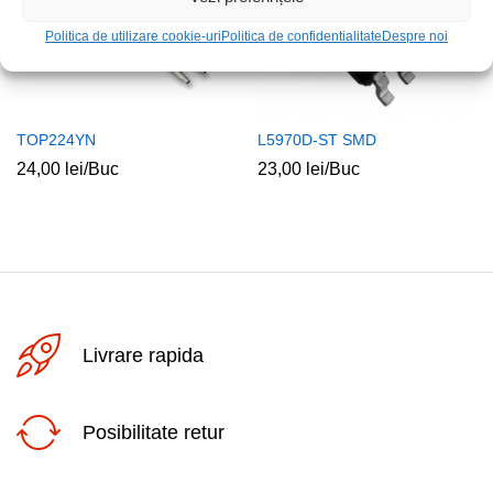
Politica de utilizare cookie-uri
Politica de confidentialitate
Despre noi
TOP224YN
L5970D-ST SMD
24,00
lei
/Buc
23,00
lei
/Buc
Livrare rapida
Posibilitate retur