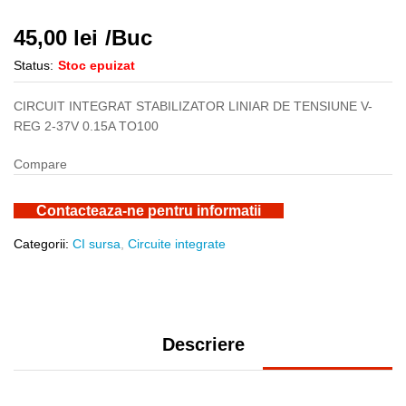
45,00
lei
/Buc
Status:
Stoc epuizat
CIRCUIT INTEGRAT STABILIZATOR LINIAR DE TENSIUNE V-
REG 2-37V 0.15A TO100
Compare
Contacteaza-ne pentru informatii
Categorii:
CI sursa
,
Circuite integrate
Descriere