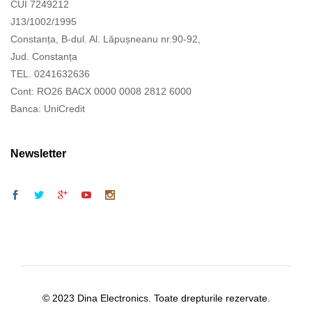
CUI 7249212
J13/1002/1995
Constanța, B-dul. Al. Lăpușneanu nr.90-92,
Jud. Constanța
TEL. 0241632636
Cont: RO26 BACX 0000 0008 2812 6000
Banca: UniCredit
Newsletter
© 2023 Dina Electronics. Toate drepturile rezervate.