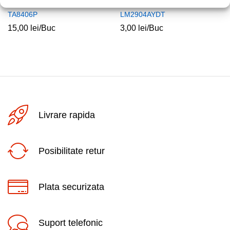
TA8406P
LM2904AYDT
15,00
lei
/Buc
3,00
lei
/Buc
Livrare rapida
Posibilitate retur
Plata securizata
Suport telefonic