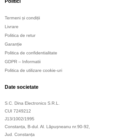
Politici
Termeni și condiții
Livrare
Politica de retur
Garanție
Politica de confidentialitate
GDPR – Informatii
Politica de utilizare cookie-uri
Date societate
S.C. Dina Electronics S.R.L.
CUI 7249212
J13/1002/1995
Constanța, B-dul. Al. Lăpușneanu nr.90-92,
Jud. Constanța