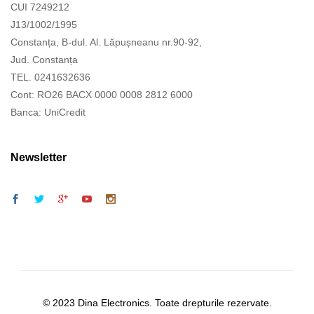
CUI 7249212
J13/1002/1995
Constanța, B-dul. Al. Lăpușneanu nr.90-92,
Jud. Constanța
TEL. 0241632636
Cont: RO26 BACX 0000 0008 2812 6000
Banca: UniCredit
Newsletter
© 2023 Dina Electronics. Toate drepturile rezervate.