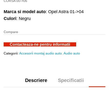
CORSA 00->06
Marca si model auto
: Opel Astra 01->04
Culori
: Negru
Compare
Contacteaza-ne pentru informatii
Categorii:
Accesorii montaj audio auto
,
Audio auto
Descriere
Specificatii