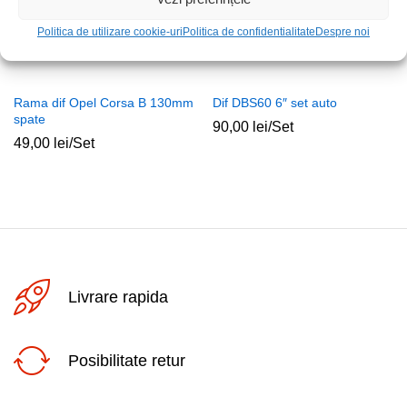
Politica de utilizare cookie-uri
Politica de confidentialitate
Despre noi
Rama dif Opel Corsa B 130mm
Dif DBS60 6″ set auto
spate
90,00
lei
/Set
49,00
lei
/Set
Livrare rapida
Posibilitate retur