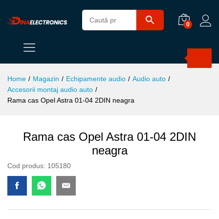
0
Products
search
Home
/
Magazin
/
Echipamente audio
/
Audio auto
/
Accesorii montaj audio auto
/
Rama cas Opel Astra 01-04 2DIN neagra
Rama cas Opel Astra 01-04 2DIN
neagra
Cod produs:
105180