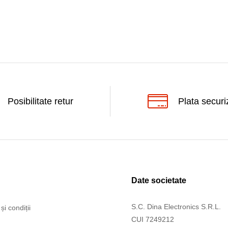
Posibilitate retur
Plata securi
Date societate
S.C. Dina Electronics S.R.L.
și condiții
CUI 7249212