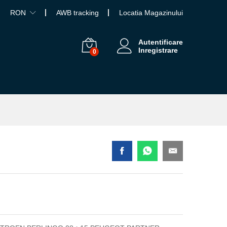
RON
AWB tracking
Locatia Magazinului
Autentificare
Inregistrare
0