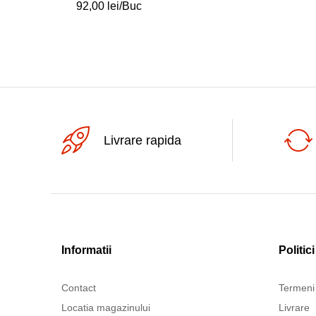
92,00
lei
/Buc
Livrare rapida
Informatii
Politici
Contact
Termeni 
Locatia magazinului
Livrare