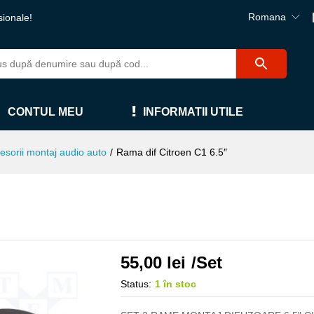
Romana
sionale!
CONTUL MEU
INFORMATII UTILE
esorii montaj audio auto
/
Rama dif Citroen C1 6.5″
55,00
lei
/Set
Status:
1 în stoc