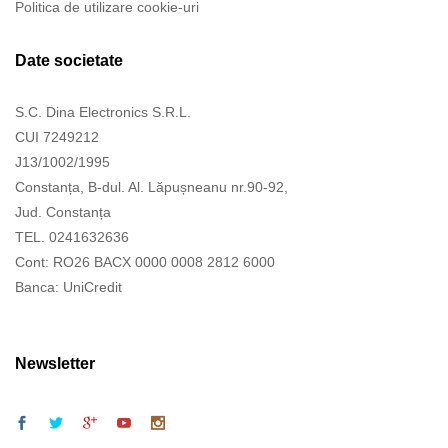
Politica de utilizare cookie-uri
Date societate
S.C. Dina Electronics S.R.L.
CUI 7249212
J13/1002/1995
Constanța, B-dul. Al. Lăpușneanu nr.90-92,
Jud. Constanța
TEL. 0241632636
Cont: RO26 BACX 0000 0008 2812 6000
Banca: UniCredit
Newsletter