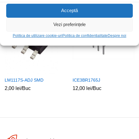
Acceptă
Stoc epuizat
Vezi preferințele
Politica de utilizare cookie-uri
Politica de confidentialitate
Despre noi
LM1117S-ADJ SMD
ICE3BR1765J
2,00
lei
/Buc
12,00
lei
/Buc