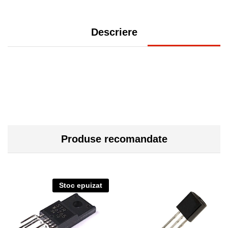
Descriere
Produse recomandate
Stoc epuizat