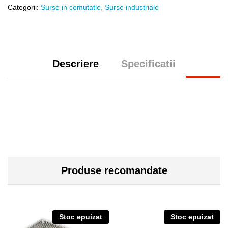
Categorii:
Surse in comutatie
,
Surse industriale
Descriere
Specificatii
Produse recomandate
Stoc epuizat
Stoc epuizat