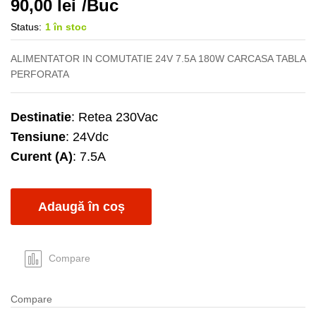
90,00
lei
/Buc
Status:
1 în stoc
ALIMENTATOR IN COMUTATIE 24V 7.5A 180W CARCASA TABLA
PERFORATA
Destinatie
: Retea 230Vac
Tensiune
: 24Vdc
Curent (A)
: 7.5A
Adaugă în coș
Compare
Compare