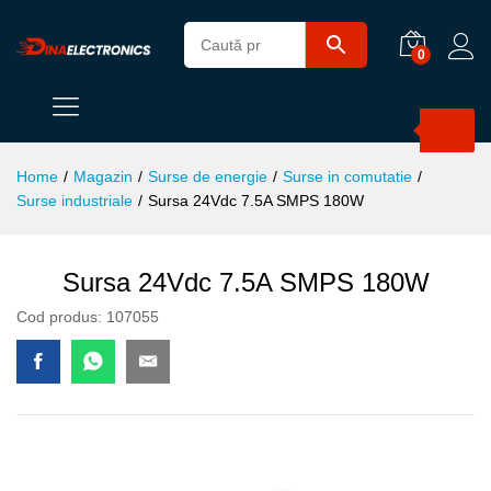
0
Products
search
Home
/
Magazin
/
Surse de energie
/
Surse in comutatie
/
Surse industriale
/
Sursa 24Vdc 7.5A SMPS 180W
Sursa 24Vdc 7.5A SMPS 180W
Cod produs:
107055