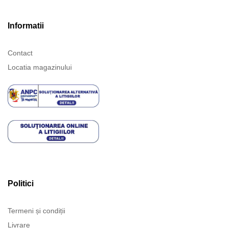
Informatii
Contact
Locatia magazinului
Politici
Termeni și condiții
Livrare