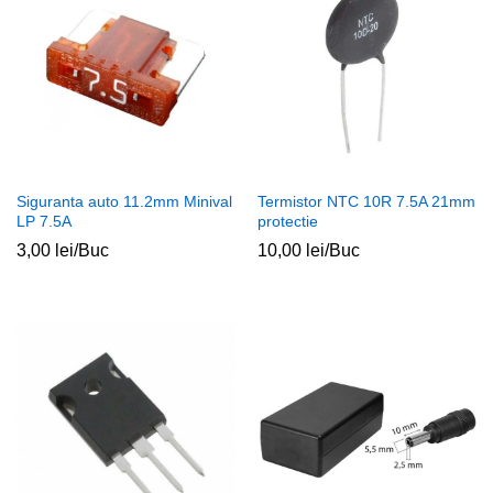
Siguranta auto 11.2mm Minival
Termistor NTC 10R 7.5A 21mm
LP 7.5A
protectie
3,00
lei
/Buc
10,00
lei
/Buc