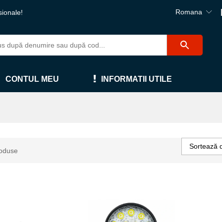
Romana
sionale!
CONTUL MEU
INFORMATII UTILE
Sortează 
oduse