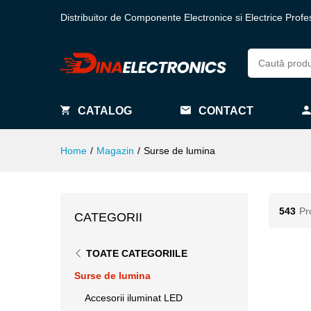
Distribuitor de Componente Electronice si Electrice Profe
CATALOG
CONTACT
Home
/
Magazin
/
Surse de lumina
543
Pr
CATEGORII
TOATE CATEGORIILE
Surse de lumina
Accesorii iluminat LED