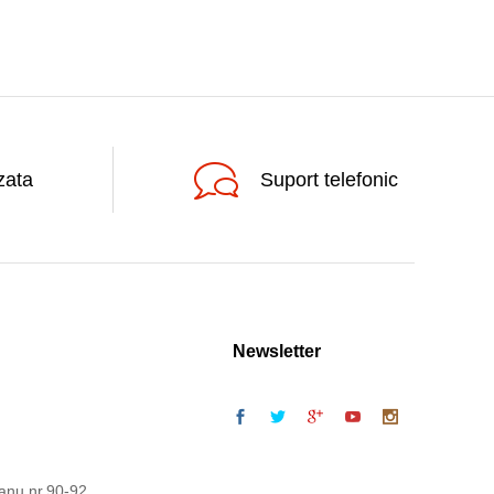
zata
Suport telefonic
Newsletter
anu nr.90-92,